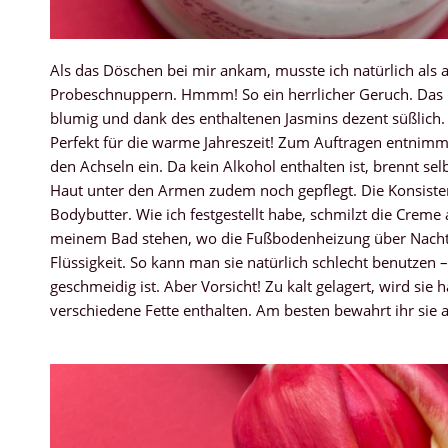
Als das Döschen bei mir ankam, musste ich natürlich als 
Probeschnuppern. Hmmm! So ein herrlicher Geruch. Das Cr
blumig und dank des enthaltenen Jasmins dezent süßlich. 
Perfekt für die warme Jahreszeit! Zum Auftragen entnimm
den Achseln ein. Da kein Alkohol enthalten ist, brennt sel
Haut unter den Armen zudem noch gepflegt. Die Konsistenz
Bodybutter. Wie ich festgestellt habe, schmilzt die Creme
meinem Bad stehen, wo die Fußbodenheizung über Nacht 
Flüssigkeit. So kann man sie natürlich schlecht benutzen 
geschmeidig ist. Aber Vorsicht! Zu kalt gelagert, wird sie 
verschiedene Fette enthalten. Am besten bewahrt ihr sie 