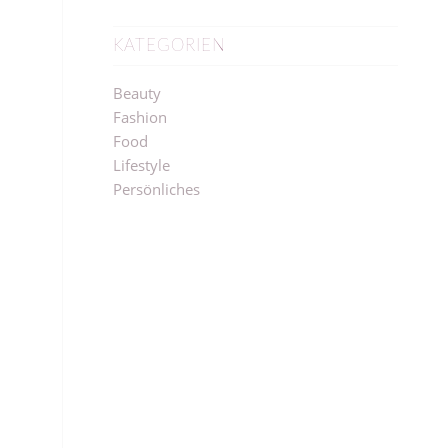
KATEGORIEN
Beauty
Fashion
Food
Lifestyle
Persönliches