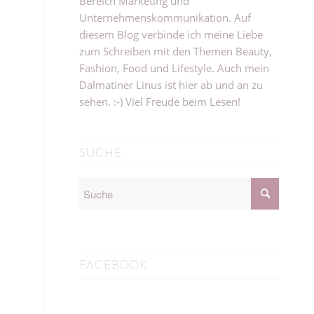
Bereich Marketing und
Unternehmenskommunikation. Auf
diesem Blog verbinde ich meine Liebe
zum Schreiben mit den Themen Beauty,
Fashion, Food und Lifestyle. Auch mein
Dalmatiner Linus ist hier ab und an zu
sehen. :-) Viel Freude beim Lesen!
SUCHE
FACEBOOK