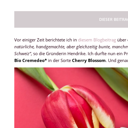
DIESER BEITR
Vor einiger Zeit berichtete ich in
diesem Blogbeitrag
über 
natürliche, handgemachte, aber gleichzeitig bunte, manchm
Schweiz“
, so die Gründerin Hendrike. Ich durfte nun ein 
Bio Cremedeo*
in der Sorte
Cherry Blossom
. Und gena