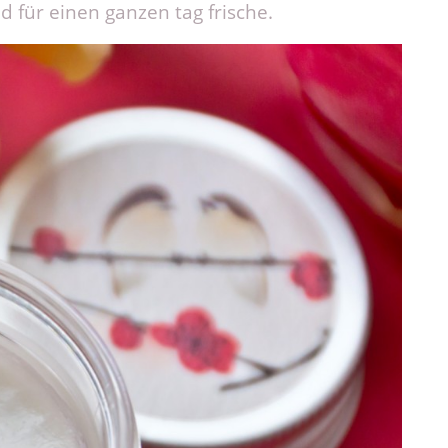
nd für einen ganzen tag frische.