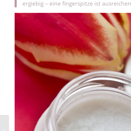
ergiebig – eine fingerspitze ist ausreiche
Essence – Cinderella