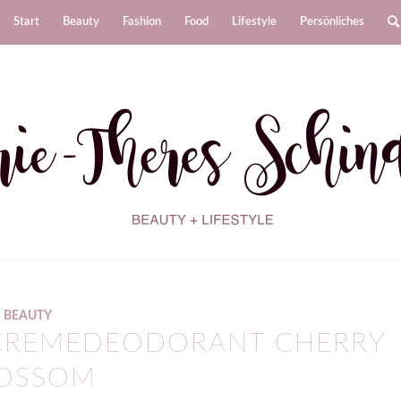
Start
Beauty
Fashion
Food
Lifestyle
Persönliches
BEAUTY
 CREMEDEODORANT CHERRY
OSSOM