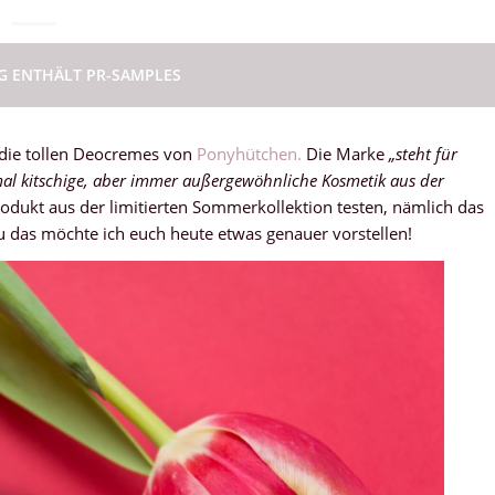
AG ENTHÄLT PR-SAMPLES
die tollen Deocremes von
Ponyhütchen.
Die Marke
„steht für
al kitschige, aber immer außergewöhnliche Kosmetik aus der
Produkt aus der limitierten Sommerkollektion testen, nämlich das
u das möchte ich euch heute etwas genauer vorstellen!