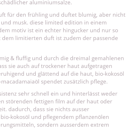
schädlicher aluminiumsalze.
uft für den frühling und duftet blumig, aber nicht
 und musk. diese limited edition in einem
ndem motiv ist ein echter hingucker und nur so
mit dem limitierten duft ist zudem der passende
emig & fluffig und durch die dreimal gemahlenen
dass sie auch auf trockener haut aufgetragen
ruhigend und glättend auf die haut, bio-kokosöl
o-macadamaiaöl spendet zusätzlich pflege.
sistenz sehr schnell ein und hinterlässt weder
n störenden fettigen film auf der haut oder
t. dadurch, dass sie nichts ausser
 bio-kokosöl und pflegendem pflanzenölen
rvierungsmitteln, sondern ausserdem extrem