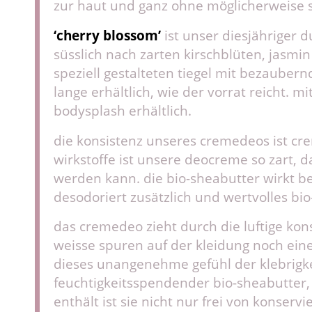
zur haut und ganz ohne möglicherweise 
‘cherry blossom’
ist unser diesjähriger d
süsslich nach zarten kirschblüten, jasmin
speziell gestalteten tiegel mit bezauber
lange erhältlich, wie der vorrat reicht. 
bodysplash erhältlich.
die konsistenz unseres cremedeos ist cr
wirkstoffe ist unsere deocreme so zart, 
werden kann. die bio-sheabutter wirkt be
desodoriert zusätzlich und wertvolles bi
das cremedeo zieht durch die luftige kon
weisse spuren auf der kleidung noch eine
dieses unangenehme gefühl der klebrigkei
feuchtigkeitsspendender bio-sheabutter,
enthält ist sie nicht nur frei von konse