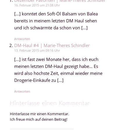
16. Februar 2015 um 21:08 Uhr
[…] konntet den Soft-Öl Balsam von Balea
bereits in meinem letzten DM Haul sehen
und ich schwärmte da schon von […]
Antworten
DM-Haul #4 | Marie-Theres Schindler
13. Februar 2015 um 09:16 Uhr
[…] ist fast zwei Monate her, dass ich euch
meinen letzten DM-Haul gezeigt habe… Es
wird also höchste Zeit, einmal wieder meine
Drogerie-Einkäufe zu […]
Antworten
Hinterlasse einen Kommentar
Hinterlasse mir einen Kommentar.
Ich freue mich auf deinen Beitrag!