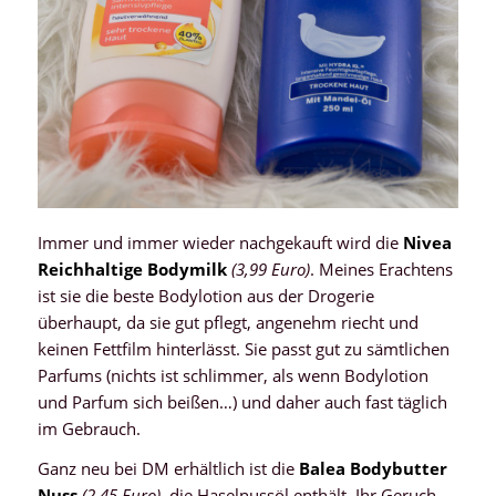
Immer und immer wieder nachgekauft wird die
Nivea
Reichhaltige Bodymilk
(3,99 Euro)
. Meines Erachtens
ist sie die beste Bodylotion aus der Drogerie
überhaupt, da sie gut pflegt, angenehm riecht und
keinen Fettfilm hinterlässt. Sie passt gut zu sämtlichen
Parfums (nichts ist schlimmer, als wenn Bodylotion
und Parfum sich beißen…) und daher auch fast täglich
im Gebrauch.
Ganz neu bei DM erhältlich ist die
Balea Bodybutter
Nuss
(2,45 Euro)
,
die Haselnussöl enthält. Ihr Geruch