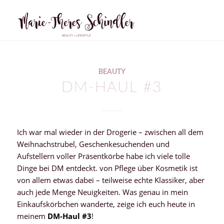
sagt:
sagt:
BEAUTY
DM-HAUL #3
Ich war mal wieder in der Drogerie – zwischen all dem
Weihnachstrubel, Geschenkesuchenden und
Aufstellern voller Präsentkörbe habe ich viele tolle
Dinge bei DM entdeckt. von Pflege über Kosmetik ist
von allem etwas dabei – teilweise echte Klassiker, aber
auch jede Menge Neuigkeiten. Was genau in mein
Einkaufskörbchen wanderte, zeige ich euch heute in
meinem
DM-Haul #3
!