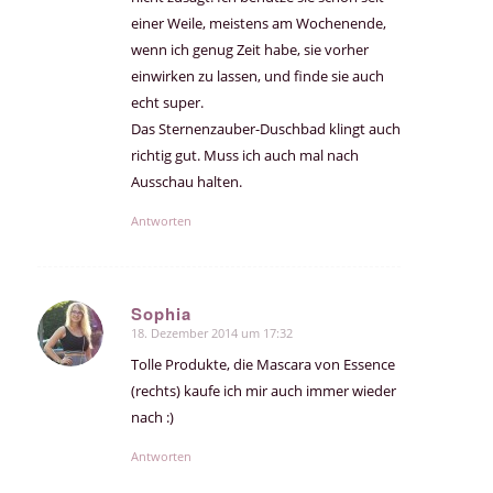
einer Weile, meistens am Wochenende,
wenn ich genug Zeit habe, sie vorher
einwirken zu lassen, und finde sie auch
echt super.
Das Sternenzauber-Duschbad klingt auch
richtig gut. Muss ich auch mal nach
Ausschau halten.
Antworten
Sophia
18. Dezember 2014 um 17:32
sagte:
Tolle Produkte, die Mascara von Essence
(rechts) kaufe ich mir auch immer wieder
nach :)
Antworten