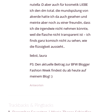
nutella :D aber auch für kosmetik LIEBE
ich den dm total. die mundspülung von
alverde hatte ich da auch gesehen und
meinte aber noch zu einer freundin, dass
ich die irgendwie nicht nehmen könnte,
weil die flasche nicht transparent ist – ich
finds ganz komisch nicht zu sehen, wie
die flüssigkeit aussieht..
liebst, laura
PS: Den aktuelle Beitrag zur BFW Blogger
Fashion Week findest du ab heute auf
meinem Blog! :)
Antworten
Trackbacks & Pingbacks
Dezember Favoriten | Marie-Theres Schindler