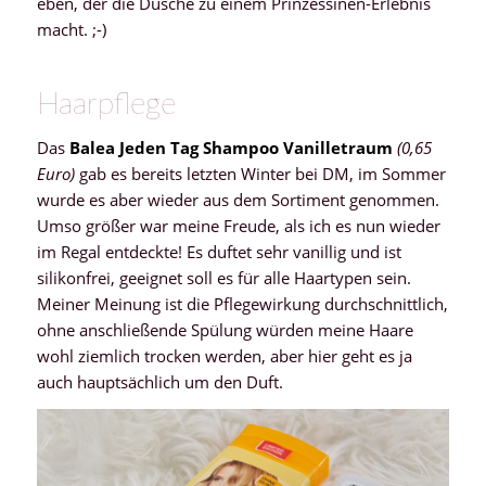
eben, der die Dusche zu einem Prinzessinen-Erlebnis
macht. ;-)
Haarpflege
Das
Balea Jeden Tag Shampoo Vanilletraum
(0,65
Euro)
gab es bereits letzten Winter bei DM, im Sommer
wurde es aber wieder aus dem Sortiment genommen.
Umso größer war meine Freude, als ich es nun wieder
im Regal entdeckte! Es duftet sehr vanillig und ist
silikonfrei, geeignet soll es für alle Haartypen sein.
Meiner Meinung ist die Pflegewirkung durchschnittlich,
ohne anschließende Spülung würden meine Haare
wohl ziemlich trocken werden, aber hier geht es ja
auch hauptsächlich um den Duft.