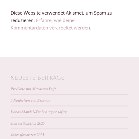
Diese Website verwendet Akismet, um Spam zu
reduzieren.
Erfahre, wie deine
Kommentardaten verarbeitet werden.
NEUESTE BEITRÄGE
Produkte mit Maracuja Duft
5 Neuheiten von Essence
Kokos-Mandel-Kuchen super saftig
Jahresrückblick 2025
Jahresfavoriten 2025