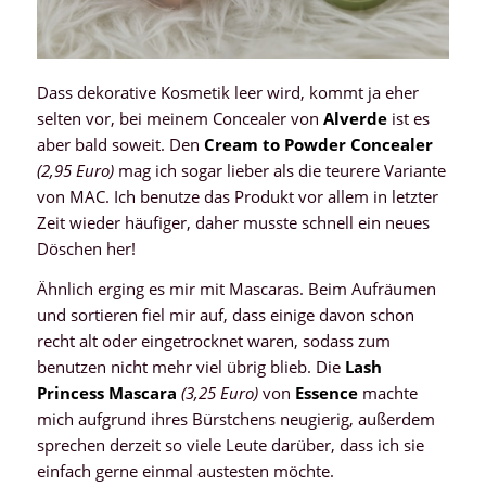
Dass dekorative Kosmetik leer wird, kommt ja eher
selten vor, bei meinem Concealer von
Alverde
ist es
aber bald soweit. Den
Cream to Powder Concealer
(2,95 Euro)
mag ich sogar lieber als die teurere Variante
von MAC. Ich benutze das Produkt vor allem in letzter
Zeit wieder häufiger, daher musste schnell ein neues
Döschen her!
Ähnlich erging es mir mit Mascaras. Beim Aufräumen
und sortieren fiel mir auf, dass einige davon schon
recht alt oder eingetrocknet waren, sodass zum
benutzen nicht mehr viel übrig blieb. Die
Lash
Princess Mascara
(3,25 Euro)
von
Essence
machte
mich aufgrund ihres Bürstchens neugierig, außerdem
sprechen derzeit so viele Leute darüber, dass ich sie
einfach gerne einmal austesten möchte.