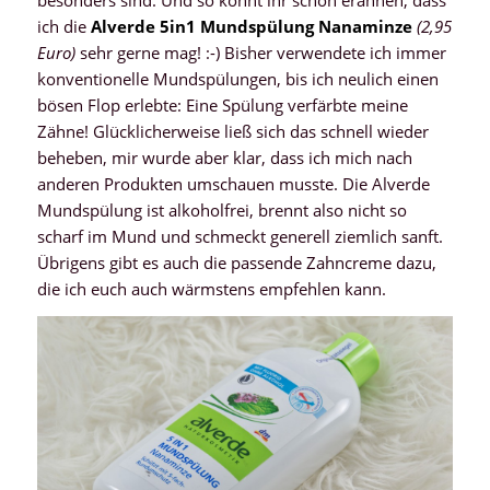
besonders sind. Und so könnt ihr schon erahnen, dass
ich die
Alverde 5in1 Mundspülung Nanaminze
(2,95
Euro)
sehr gerne mag! :-) Bisher verwendete ich immer
konventionelle Mundspülungen, bis ich neulich einen
bösen Flop erlebte: Eine Spülung verfärbte meine
Zähne! Glücklicherweise ließ sich das schnell wieder
beheben, mir wurde aber klar, dass ich mich nach
anderen Produkten umschauen musste. Die Alverde
Mundspülung ist alkoholfrei, brennt also nicht so
scharf im Mund und schmeckt generell ziemlich sanft.
Übrigens gibt es auch die passende Zahncreme dazu,
die ich euch auch wärmstens empfehlen kann.