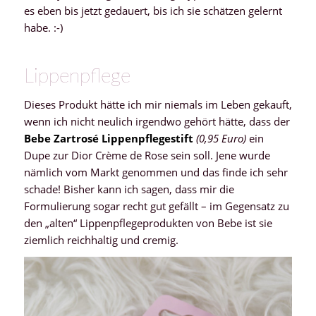
es eben bis jetzt gedauert, bis ich sie schätzen gelernt
habe. :-)
Lippenpflege
Dieses Produkt hätte ich mir niemals im Leben gekauft,
wenn ich nicht neulich irgendwo gehört hätte, dass der
Bebe Zartrosé Lippenpflegestift
(0,95 Euro)
ein
Dupe zur Dior Crème de Rose sein soll. Jene wurde
nämlich vom Markt genommen und das finde ich sehr
schade! Bisher kann ich sagen, dass mir die
Formulierung sogar recht gut gefällt – im Gegensatz zu
den „alten“ Lippenpflegeprodukten von Bebe ist sie
ziemlich reichhaltig und cremig.