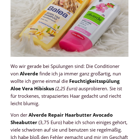
Wo wir gerade bei Spülungen sind: Die Conditioner
von
Alverde
finde ich ja immer ganz großartig, nun
wollte ich gerne einmal die
Feuchtigkeitsspülung
Aloe Vera Hibiskus
(2,25 Euro)
ausprobieren. Sie ist
für trockenes, strapaziertes Haar gedacht und riecht
leicht blumig.
Von der
Alverde Repair Haarbutter Avocado
Sheabutter
(3,75 Euro) habe ich schon einiges gehört,
viele schwören auf sie und benutzen sie regelmäßig.
Ich habe bloß den Fehler gemacht und mir im Geschäft