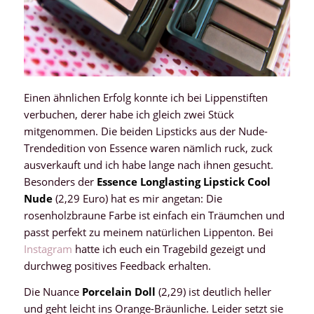
Einen ähnlichen Erfolg konnte ich bei Lippenstiften
verbuchen, derer habe ich gleich zwei Stück
mitgenommen. Die beiden Lipsticks aus der Nude-
Trendedition von Essence waren nämlich ruck, zuck
ausverkauft und ich habe lange nach ihnen gesucht.
Besonders der
Essence Longlasting Lipstick Cool
Nude
(2,29 Euro) hat es mir angetan: Die
rosenholzbraune Farbe ist einfach ein Träumchen und
passt perfekt zu meinem natürlichen Lippenton. Bei
Instagram
hatte ich euch ein Tragebild gezeigt und
durchweg positives Feedback erhalten.
Die Nuance
Porcelain Doll
(2,29) ist deutlich heller
und geht leicht ins Orange-Bräunliche. Leider setzt sie