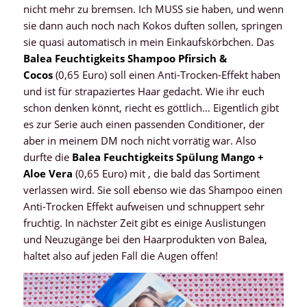
nicht mehr zu bremsen. Ich MUSS sie haben, und wenn
sie dann auch noch nach Kokos duften sollen, springen
sie quasi automatisch in mein Einkaufskörbchen. Das
Balea Feuchtigkeits Shampoo Pfirsich &
Cocos
(0,65 Euro) soll einen Anti-Trocken-Effekt haben
und ist für strapaziertes Haar gedacht. Wie ihr euch
schon denken könnt, riecht es göttlich… Eigentlich gibt
es zur Serie auch einen passenden Conditioner, der
aber in meinem DM noch nicht vorrätig war. Also
durfte die
Balea Feuchtigkeits Spülung Mango +
Aloe Vera
(0,65 Euro) mit , die bald das Sortiment
verlassen wird. Sie soll ebenso wie das Shampoo einen
Anti-Trocken Effekt aufweisen und schnuppert sehr
fruchtig. In nächster Zeit gibt es einige Auslistungen
und Neuzugänge bei den Haarprodukten von Balea,
haltet also auf jeden Fall die Augen offen!