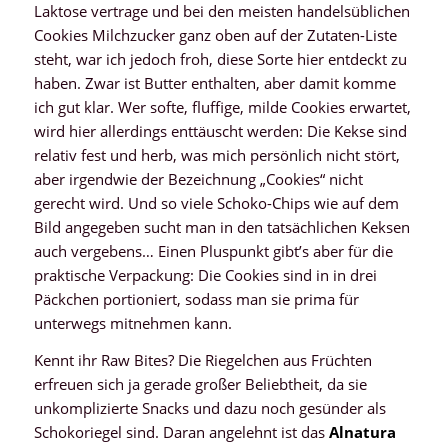
Laktose vertrage und bei den meisten handelsüblichen
Cookies Milchzucker ganz oben auf der Zutaten-Liste
steht, war ich jedoch froh, diese Sorte hier entdeckt zu
haben. Zwar ist Butter enthalten, aber damit komme
ich gut klar. Wer softe, fluffige, milde Cookies erwartet,
wird hier allerdings enttäuscht werden: Die Kekse sind
relativ fest und herb, was mich persönlich nicht stört,
aber irgendwie der Bezeichnung „Cookies“ nicht
gerecht wird. Und so viele Schoko-Chips wie auf dem
Bild angegeben sucht man in den tatsächlichen Keksen
auch vergebens… Einen Pluspunkt gibt’s aber für die
praktische Verpackung: Die Cookies sind in in drei
Päckchen portioniert, sodass man sie prima für
unterwegs mitnehmen kann.
Kennt ihr Raw Bites? Die Riegelchen aus Früchten
erfreuen sich ja gerade großer Beliebtheit, da sie
unkomplizierte Snacks und dazu noch gesünder als
Schokoriegel sind. Daran angelehnt ist das
Alnatura