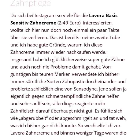
Zahnpflege
Da sich bei Instagram so viele für die
Lavera Basis
Sensitiv Zahncreme
(2,49 Euro) interessierten,
wollte ich hier nun doch noch einmal ein paar Takte
über sie verlieren. Das ist bereits meine zweite Tube
und ich habe gute Gründe, warum ich diese
Zahncreme immer wieder nachkaufen werde.
Insgesamt habe ich glücklicherweise super gute Zähne
und auch noch nie Probleme damit gehabt. Von
günstigen bis teuren Marken verwendete ich bisher
immer sämtliche Sorten Zahnpasta durcheinander und
probierte schließlich eine von Sensodyne. Jene sollen ja
eigentlich gegen schmerzempfindliche Zähne helfen
und sehr sanft sein, allerdings reagierte mein
Zahnfleisch darauf überhaupt nicht gut. Es fühlte sich
wie „abgerubbelt“ oder abgeschmirgelt an und tat weh,
was ich bisher gar nicht kannte. So wechselte ich zur
Lavera Zahncreme und binnen weniger Tage waren die