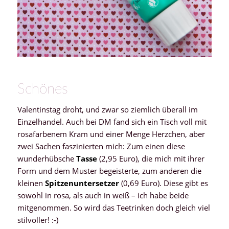
Schönes
Valentinstag droht, und zwar so ziemlich überall im
Einzelhandel. Auch bei DM fand sich ein Tisch voll mit
rosafarbenem Kram und einer Menge Herzchen, aber
zwei Sachen faszinierten mich: Zum einen diese
wunderhübsche
Tasse
(2,95 Euro), die mich mit ihrer
Form und dem Muster begeisterte, zum anderen die
kleinen
Spitzenuntersetzer
(0,69 Euro). Diese gibt es
sowohl in rosa, als auch in weiß – ich habe beide
mitgenommen. So wird das Teetrinken doch gleich viel
stilvoller! :-)