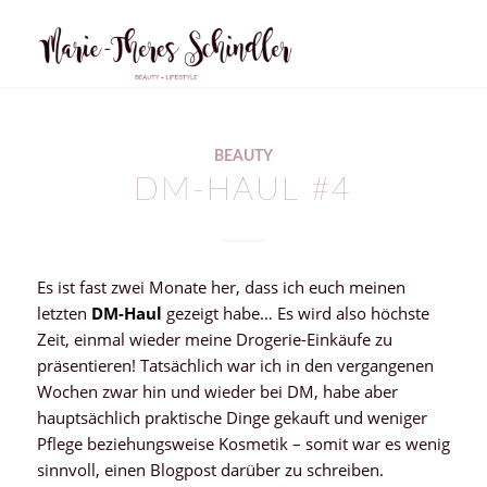
sagt:
BEAUTY
DM-HAUL #4
Es ist fast zwei Monate her, dass ich euch meinen
letzten
DM-Haul
gezeigt habe… Es wird also höchste
Zeit, einmal wieder meine Drogerie-Einkäufe zu
präsentieren! Tatsächlich war ich in den vergangenen
Wochen zwar hin und wieder bei DM, habe aber
hauptsächlich praktische Dinge gekauft und weniger
Pflege beziehungsweise Kosmetik – somit war es wenig
sinnvoll, einen Blogpost darüber zu schreiben.