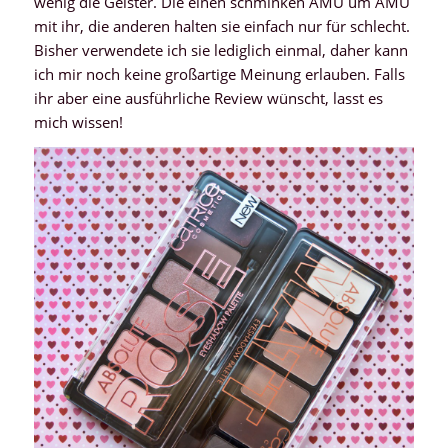
wenig die Geister. Die einen schminken AMU um AMU
mit ihr, die anderen halten sie einfach nur für schlecht.
Bisher verwendete ich sie lediglich einmal, daher kann
ich mir noch keine großartige Meinung erlauben. Falls
ihr aber eine ausführliche Review wünscht, lasst es
mich wissen!