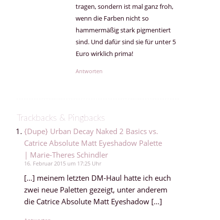
tragen, sondern ist mal ganz froh,
wenn die Farben nicht so
hammermäßig stark pigmentiert
sind. Und dafür sind sie für unter 5
Euro wirklich prima!
Antworten
Trackbacks & Pingbacks
{Dupe} Urban Decay Naked 2 Basics vs.
Catrice Absolute Matt Eyeshadow Palette
| Marie-Theres Schindler
16. Februar 2015 um 17:25 Uhr
[…] meinem letzten DM-Haul hatte ich euch
zwei neue Paletten gezeigt, unter anderem
die Catrice Absolute Matt Eyeshadow […]