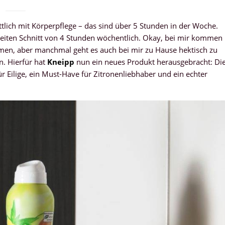
lich mit Körperpflege – das sind über 5 Stunden in der Woche.
weiten Schnitt von 4 Stunden wöchentlich. Okay, bei mir kommen
mmen, aber manchmal geht es auch bei mir zu Hause hektisch zu
n. Hierfür hat
Kneipp
nun ein neues Produkt herausgebracht: Di
ür Eilige, ein Must-Have für Zitronenliebhaber und ein echter