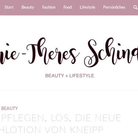
Start
Beauty
Fashion
Food
Lifestyle
Persönliches
BEAUTY
 PFLEGEN. LOS. DIE NEUE
HLOTION VON KNEIPP