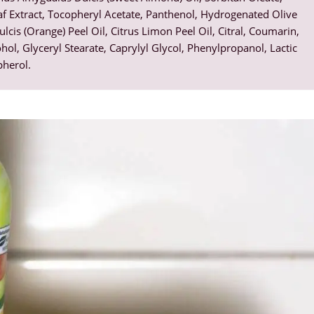
eaf Extract, Tocopheryl Acetate, Panthenol, Hydrogenated Olive
lcis (Orange) Peel Oil, Citrus Limon Peel Oil, Citral, Coumarin,
hol, Glyceryl Stearate, Caprylyl Glycol, Phenylpropanol, Lactic
pherol.