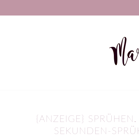
{ANZEIGE} SPRÜHEN.
SEKUNDEN-SPRÜ