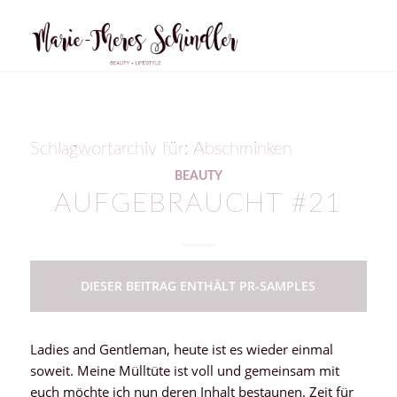
Schlagwortarchiv für:
Abschminken
BEAUTY
AUFGEBRAUCHT #21
DIESER BEITRAG ENTHÄLT PR-SAMPLES
Ladies and Gentleman, heute ist es wieder einmal
soweit. Meine Mülltüte ist voll und gemeinsam mit
euch möchte ich nun deren Inhalt bestaunen. Zeit für