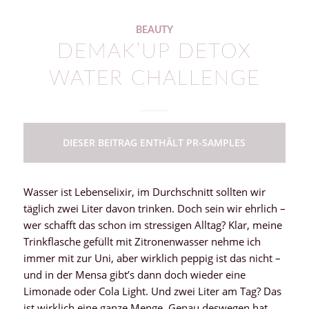
BEAUTY
DEMAK’UP DETOX
WATER CHALLENGE
DIESER BEITRAG ENTHÄLT PR-SAMPLES
Wasser ist Lebenselixir, im Durchschnitt sollten wir
täglich zwei Liter davon trinken. Doch sein wir ehrlich –
wer schafft das schon im stressigen Alltag? Klar, meine
Trinkflasche gefüllt mit Zitronenwasser nehme ich
immer mit zur Uni, aber wirklich peppig ist das nicht –
und in der Mensa gibt’s dann doch wieder eine
Limonade oder Cola Light. Und zwei Liter am Tag? Das
ist wirklich eine ganze Menge. Genau deswegen hat