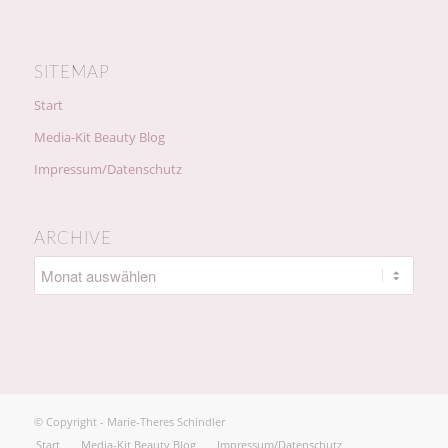
SITEMAP
Start
Media-Kit Beauty Blog
Impressum/Datenschutz
ARCHIVE
© Copyright - Marie-Theres Schindler
Start
Media-Kit Beauty Blog
Impressum/Datenschutz