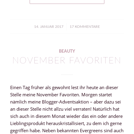
/
14. JANUAR 2017
17 KOMMENTARE
BEAUTY
NOVEMBER FAVORITEN
Einen Tag früher als gewohnt lest ihr heute an dieser
Stelle meine November Favoriten. Morgen startet
nämlich meine Blogger-Adventsaktion – aber dazu sei
an dieser Stelle nicht allzu viel verraten! Natürlich hat
sich auch in diesem Monat wieder das ein oder andere
Lieblingsprodukt herauskristallisiert, zu dem ich gerne
gegriffen habe. Neben bekannten Evergreens sind auch