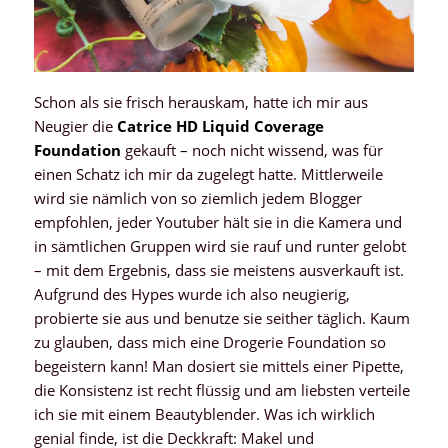
Schon als sie frisch herauskam, hatte ich mir aus
Neugier die
Catrice HD Liquid Coverage
Foundation
gekauft – noch nicht wissend, was für
einen Schatz ich mir da zugelegt hatte. Mittlerweile
wird sie nämlich von so ziemlich jedem Blogger
empfohlen, jeder Youtuber hält sie in die Kamera und
in sämtlichen Gruppen wird sie rauf und runter gelobt
– mit dem Ergebnis, dass sie meistens ausverkauft ist.
Aufgrund des Hypes wurde ich also neugierig,
probierte sie aus und benutze sie seither täglich. Kaum
zu glauben, dass mich eine Drogerie Foundation so
begeistern kann! Man dosiert sie mittels einer Pipette,
die Konsistenz ist recht flüssig und am liebsten verteile
ich sie mit einem Beautyblender. Was ich wirklich
genial finde, ist die Deckkraft: Makel und