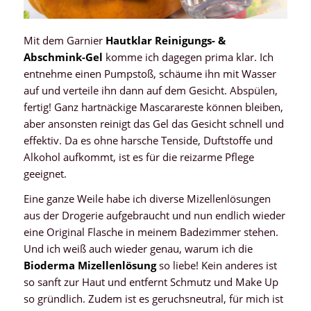
Mit dem Garnier
Hautklar Reinigungs- &
Abschmink-Gel
komme ich dagegen prima klar. Ich
entnehme einen Pumpstoß, schäume ihn mit Wasser
auf und verteile ihn dann auf dem Gesicht. Abspülen,
fertig! Ganz hartnäckige Mascarareste können bleiben,
aber ansonsten reinigt das Gel das Gesicht schnell und
effektiv. Da es ohne harsche Tenside, Duftstoffe und
Alkohol aufkommt, ist es für die reizarme Pflege
geeignet.
Eine ganze Weile habe ich diverse Mizellenlösungen
aus der Drogerie aufgebraucht und nun endlich wieder
eine Original Flasche in meinem Badezimmer stehen.
Und ich weiß auch wieder genau, warum ich die
Bioderma Mizellenlösung
so liebe! Kein anderes ist
so sanft zur Haut und entfernt Schmutz und Make Up
so gründlich. Zudem ist es geruchsneutral, für mich ist