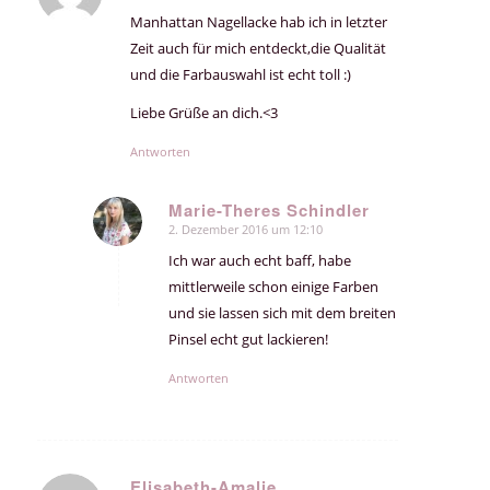
Manhattan Nagellacke hab ich in letzter
Zeit auch für mich entdeckt,die Qualität
und die Farbauswahl ist echt toll :)
Liebe Grüße an dich.<3
Antworten
Marie-Theres Schindler
2. Dezember 2016 um 12:10
sagte:
Ich war auch echt baff, habe
mittlerweile schon einige Farben
und sie lassen sich mit dem breiten
Pinsel echt gut lackieren!
Antworten
Elisabeth-Amalie