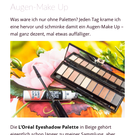
Augen-Make Up
Was wäre ich nur ohne Paletten? Jeden Tag krame ich
eine hervor und schminke damit ein Augen-Make Up –
mal ganz dezent, mal etwas auffälliger.
Die
L’Oréal Eyeshadow Palette
in Beige gehört
eigentlich schon länger zu meiner Sammlung, aber