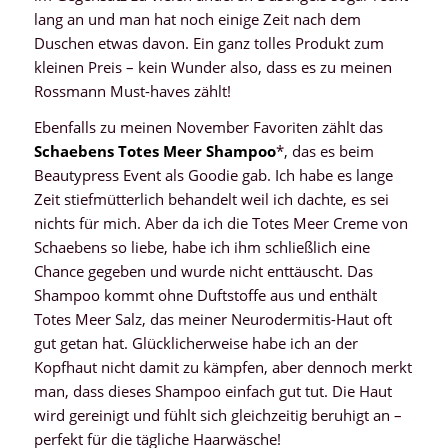
lang an und man hat noch einige Zeit nach dem
Duschen etwas davon. Ein ganz tolles Produkt zum
kleinen Preis – kein Wunder also, dass es zu meinen
Rossmann Must-haves zählt!
Ebenfalls zu meinen November Favoriten zählt das
Schaebens Totes Meer Shampoo
*, das es beim
Beautypress Event als Goodie gab. Ich habe es lange
Zeit stiefmütterlich behandelt weil ich dachte, es sei
nichts für mich. Aber da ich die Totes Meer Creme von
Schaebens so liebe, habe ich ihm schließlich eine
Chance gegeben und wurde nicht enttäuscht. Das
Shampoo kommt ohne Duftstoffe aus und enthält
Totes Meer Salz, das meiner Neurodermitis-Haut oft
gut getan hat. Glücklicherweise habe ich an der
Kopfhaut nicht damit zu kämpfen, aber dennoch merkt
man, dass dieses Shampoo einfach gut tut. Die Haut
wird gereinigt und fühlt sich gleichzeitig beruhigt an –
perfekt für die tägliche Haarwäsche!