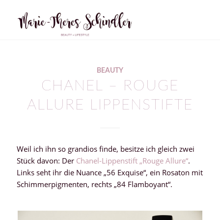
BEAUTY
CHANEL – ROUGE
ALLURE LIPPENSTIFTE
Weil ich ihn so grandios finde, besitze ich gleich zwei
Stück davon: Der
Chanel-Lippenstift „Rouge Allure“
.
Links seht ihr die Nuance „56 Exquise“, ein Rosaton mit
Schimmerpigmenten, rechts „84 Flamboyant“.