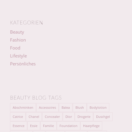
KATEGORIEN
Beauty
Fashion
Food
Lifestyle
Persönliches
BEAUTY BLOG TAGS
Abschminken
Accessoires
Balea
Blush
Bodylotion
Catrice
Chanel
Concealer
Dior
Drogerie
Duschgel
Essence
Essie
Familie
Foundation
Haarpflege