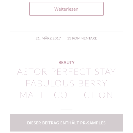
Weiterlesen
/
21. MÄRZ 2017
13 KOMMENTARE
BEAUTY
ASTOR PERFECT STAY
FABULOUS BERRY
MATTE COLLECTION
DIESER BEITRAG ENTHÄLT PR-SAMPLES