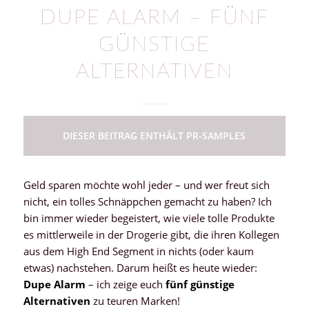
DUPE ALARM – FÜNF
GÜNSTIGE
ALTERNATIVEN
DIESER BEITRAG ENTHÄLT PR-SAMPLES
Geld sparen möchte wohl jeder – und wer freut sich
nicht, ein tolles Schnäppchen gemacht zu haben? Ich
bin immer wieder begeistert, wie viele tolle Produkte
es mittlerweile in der Drogerie gibt, die ihren Kollegen
aus dem High End Segment in nichts (oder kaum
etwas) nachstehen. Darum heißt es heute wieder:
Dupe Alarm
– ich zeige euch
fünf günstige
Alternativen
zu teuren Marken!