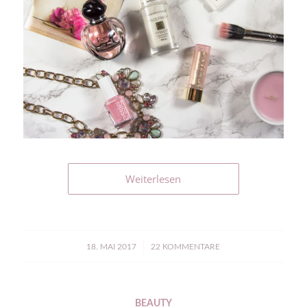
Weiterlesen
/
18. MAI 2017
22 KOMMENTARE
BEAUTY