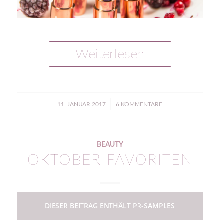
Weiterlesen
/
11. JANUAR 2017
6 KOMMENTARE
BEAUTY
OKTOBER FAVORITEN
DIESER BEITRAG ENTHÄLT PR-SAMPLES