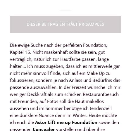
DIESER BEITRAG ENTHÄLT PR-SAMPLES
Die ewige Suche nach der perfekten Foundation,
Kapitel 15. Nicht maskenhaft sollte sie sein, gut
verträglich, natürlich zur Hautfarbe passen, lange
halten… Ich muss zugeben, dass ich es mittlerweile gar
nicht mehr sinnvoll finde, sich auf ein Make Up zu
fokussieren, sondern je nach Anlass und Bedürfnis das
passende auszuwählen. In der Freizeit wünsche ich mir
weniger Deckkraft als zum schicken Restaurantbesuch
mit Freunden, auf Fotos soll die Haut makellos
aussehen und im Sommer benötige ich tendenziell
eine dunklere Nuance denn im Winter. Heute möchte
ich euch die
Astor Lift me up Foundation
sowie den
passenden
Concealer
vorstellen und über ihre