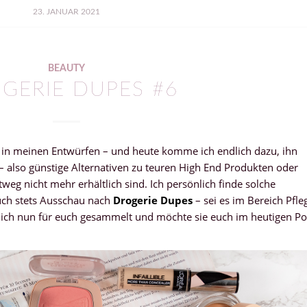
23. JANUAR 2021
BEAUTY
GERIE DUPES #6
 in meinen Entwürfen – und heute komme ich endlich dazu, ihn
 – also günstige Alternativen zu teuren High End Produkten oder
weg nicht mehr erhältlich sind. Ich persönlich finde solche
uch stets Ausschau nach
Drogerie Dupes
– sei es im Bereich Pfle
 ich nun für euch gesammelt und möchte sie euch im heutigen Po