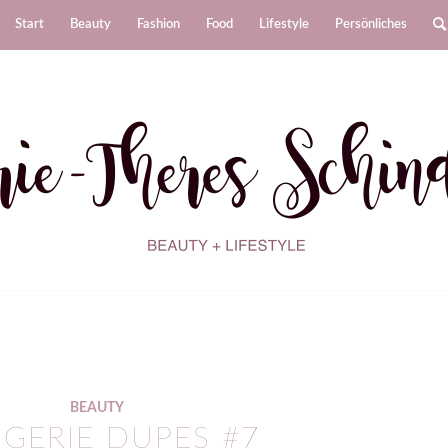
Start
Beauty
Fashion
Food
Lifestyle
Persönliches
BEAUTY
GERIE DUPES #7