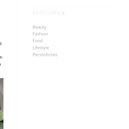
KATEGORIEN
Beauty
Fashion
Food
s
Lifestyle
Persönliches
in
h