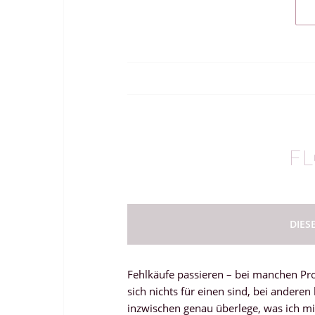
FL
DIES
Fehlkäufe passieren – bei manchen Pro
sich nichts für einen sind, bei andere
inzwischen genau überlege, was ich mi