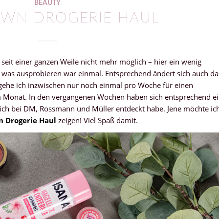
BEAUTY
WN DROGERIE HAUL
eit einer ganzen Weile nicht mehr möglich – hier ein wenig
 was ausprobieren war einmal. Entsprechend ändert sich auch da
gehe ich inzwischen nur noch einmal pro Woche für einen
im Monat. In den vergangenen Wochen haben sich entsprechend e
ich bei DM, Rossmann und Müller entdeckt habe. Jene möchte ic
 Drogerie Haul
zeigen! Viel Spaß damit.