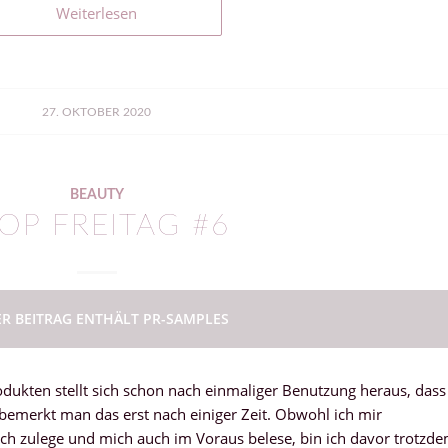
Weiterlesen
27. OKTOBER 2020
BEAUTY
OP FREITAG #6
ER BEITRAG ENTHÄLT PR-SAMPLES
dukten stellt sich schon nach einmaliger Benutzung heraus, dass
n bemerkt man das erst nach einiger Zeit. Obwohl ich mir
ch zulege und mich auch im Voraus belese, bin ich davor trotzd