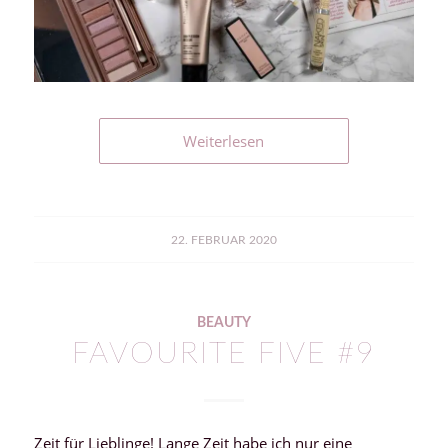
Weiterlesen
22. FEBRUAR 2020
BEAUTY
FAVOURITE FIVE #9
Zeit für Lieblinge! Lange Zeit habe ich nur eine