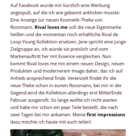
Auf Facebook wurde mir kürzlich eine Werbung
angespült, auf die ich wie gebannt anklicken musste:
Eine Anzeige zur neuen Kosmetik-Theke von
Rossmann.
Rival loves me
soll die neue Eigenmarke
heißen und die momentan noch erhältliche Rival de
Loop Young Kollektion ersetzen. Jene spricht eine junge
Zielgruppe an, ich würde sie preislich und vom
Markenauftritt her mit Essence vergleichen. Nun
kommt Rival loves me mit einem neuen Design, neuen
Produkten und modernerem Image daher, das ich auf
Anhieb ansprechend finde. Vereinzelt findet ihr die
neue Theke schon in eurem Rossmann, bei mir in der
Gegend wird die Kollektion allerdings erst Mitte/Ende
Februar ausgerollt. So lange wollte ich nicht warten
und habe mir schon ein paar Teile bestellt, die nach
zwei Tagen bei mir ankamen. Meine
first impressions
dazu möchte ich heute mit euch teilen!