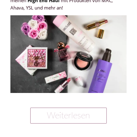
meinen
High End Haul
mit Produkten von MAC,
Ahava, YSL und mehr an!
Weiterlesen