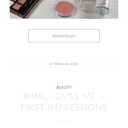
Weiterlesen
4. FEBRUAR 2020
BEAUTY
RIVAL LOVES ME –
FIRST IMPRESSIONS