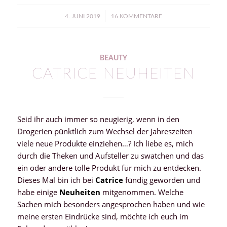
/
4. JUNI 2019
16 KOMMENTARE
BEAUTY
CATRICE NEUHEITEN
Seid ihr auch immer so neugierig, wenn in den
Drogerien pünktlich zum Wechsel der Jahreszeiten
viele neue Produkte einziehen…? Ich liebe es, mich
durch die Theken und Aufsteller zu swatchen und das
ein oder andere tolle Produkt für mich zu entdecken.
Dieses Mal bin ich bei
Catrice
fündig geworden und
habe einige
Neuheiten
mitgenommen. Welche
Sachen mich besonders angesprochen haben und wie
meine ersten Eindrücke sind, möchte ich euch im