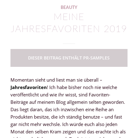
BEAUTY
MEINE
JAHRESFAVORITEN 2019
DIESER BEITRAG ENTHÄLT PR-SAMPLES
Momentan sieht und liest man sie überall –
Jahresfavoriten
! Ich habe bisher noch nie welche
veröffentlicht und wie ihr wisst, sind Favoriten-
Beiträge auf meinem Blog allgemein selten geworden.
Das liegt daran, das ich inzwischen eine Reihe an
Produkten besitze, die ich ständig benutze – und fast
gar nicht mehr wechsle. Ich würde euch also jeden
Monat den selben Kram zeigen und das erachte ich als