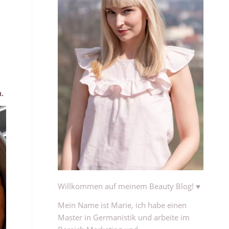
n.
Willkommen auf meinem Beauty Blog! ♥
Mein Name ist Marie, ich habe einen
Master in Germanistik und arbeite im