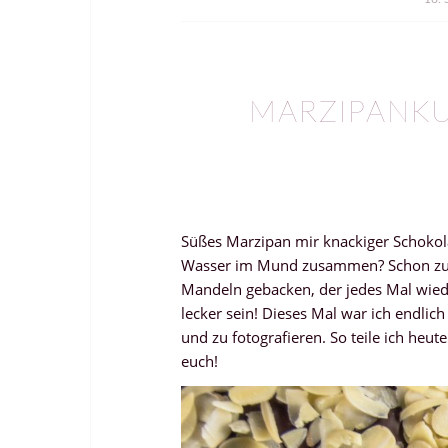
MARZIPANK
Süßes Marzipan mir knackiger Schokola
Wasser im Mund zusammen? Schon zum
Mandeln gebacken, der jedes Mal wiede
lecker sein! Dieses Mal war ich endlich
und zu fotografieren. So teile ich heu
euch!