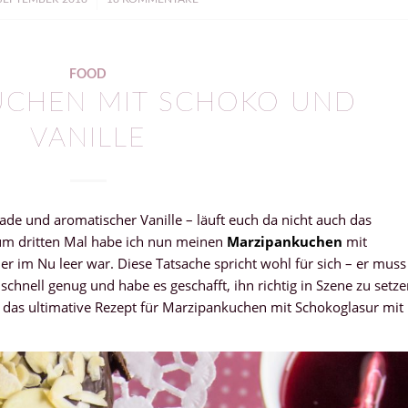
FOOD
UCHEN MIT SCHOKO UND
VANILLE
de und aromatischer Vanille – läuft euch da nicht auch das
 dritten Mal habe ich nun meinen
Marzipankuchen
mit
r im Nu leer war. Diese Tatsache spricht wohl für sich – er muss
 schnell genug und habe es geschafft, ihn richtig in Szene zu setz
te das ultimative Rezept für Marzipankuchen mit Schokoglasur mit