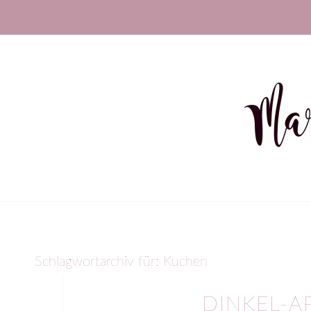
Schlagwortarchiv für:
Kuchen
DINKEL-A