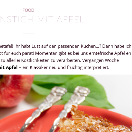
FOOD
NSTICH MIT APFEL
feetafel! Ihr habt Lust auf den passenden Kuchen…? Dann habe ich
t für euch parat! Momentan gibt es bei uns erntefrische Äpfel en
 zu allerlei Köstlichkeiten zu verarbeiten. Vergangen Woche
it Apfel
– ein Klassiker neu und fruchtig interpretiert.