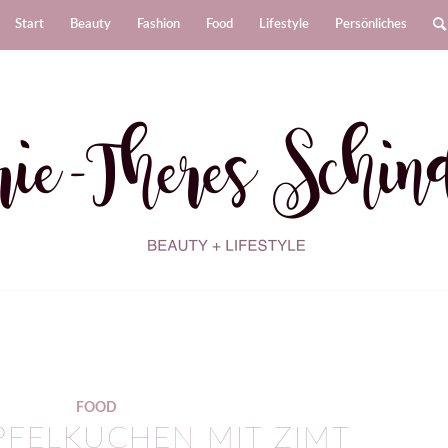
Start
Beauty
Fashion
Food
Lifestyle
Persönliches
FOOD
PFELKUCHEN MIT ZIMT