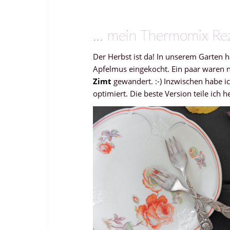
… mein Thermomix Re
Der Herbst ist da! In unserem Garten h
Apfelmus eingekocht. Ein paar waren n
Zimt
gewandert. :-) Inzwischen habe 
optimiert. Die beste Version teile ic