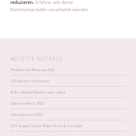
reduzieren.
Erfahre, wie deine
Kommentardaten verarbeitet werden.
NEUESTE BEITRÄGE
Produkte mit Maracuja Duft
5 Neuheiten von Essence
Kokos-Mandel-Kuchen super saftig
Jahresrückblick 2025
Jahresfavoriten 2025
4711 Acqua Colonia White Peach & Coriander