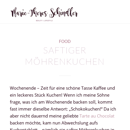
FOOD
SAFTIGER
MÖHRENKUCHEN
Wochenende – Zeit für eine schöne Tasse Kaffee und
ein leckeres Stück Kuchen! Wenn ich meine Söhne
frage, was ich am Wochenende backen soll, kommt
fast immer dieselbe Antwort: „Schokokuchen!“ Da ich
aber nicht dauernd meine geliebte
Tarte au Chocolat
backen möchte, kam nun Abwechslung aufs
Kuchentablett – nämlich ein safter Möhrenkuchen in