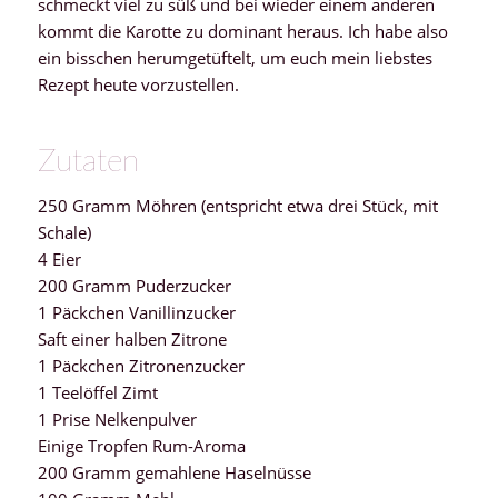
schmeckt viel zu süß und bei wieder einem anderen
kommt die Karotte zu dominant heraus. Ich habe also
ein bisschen herumgetüftelt, um euch mein liebstes
Rezept heute vorzustellen.
Zutaten
250 Gramm Möhren (entspricht etwa drei Stück, mit
Schale)
4 Eier
200 Gramm Puderzucker
1 Päckchen Vanillinzucker
Saft einer halben Zitrone
1 Päckchen Zitronenzucker
1 Teelöffel Zimt
1 Prise Nelkenpulver
Einige Tropfen Rum-Aroma
200 Gramm gemahlene Haselnüsse