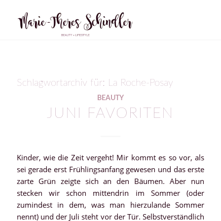
Schlagwortarchiv für:
La Roche-Posay
BEAUTY
JUNI FAVORITEN
Kinder, wie die Zeit vergeht! Mir kommt es so vor, als
sei gerade erst Frühlingsanfang gewesen und das erste
zarte Grün zeigte sich an den Bäumen. Aber nun
stecken wir schon mittendrin im Sommer (oder
zumindest in dem, was man hierzulande Sommer
nennt) und der Juli steht vor der Tür. Selbstverständlich