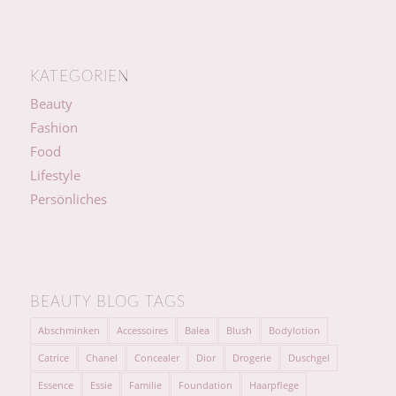
KATEGORIEN
Beauty
Fashion
Food
Lifestyle
Persönliches
BEAUTY BLOG TAGS
Abschminken
Accessoires
Balea
Blush
Bodylotion
Catrice
Chanel
Concealer
Dior
Drogerie
Duschgel
Essence
Essie
Familie
Foundation
Haarpflege