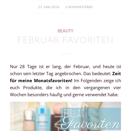
/
21. MAI 2014
6 KOMMENTARE
BEAUTY
FEBRUAR FAVORITEN
Nur 28 Tage ist er lang, der Februar, und heute ist
schon sein letzter Tag angebrochen. Das bedeutet:
Zeit
für meine Monatsfavoriten!
Im Folgenden zeige ich
euch Produkte, die ich in den vergangenen vier
Wochen besonders häufig und gerne verwendet habe.