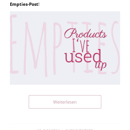
Empties-Post
!
Weiterlesen