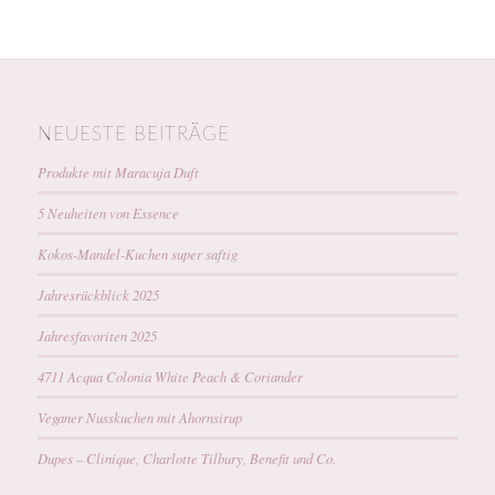
NEUESTE BEITRÄGE
Produkte mit Maracuja Duft
5 Neuheiten von Essence
Kokos-Mandel-Kuchen super saftig
Jahresrückblick 2025
Jahresfavoriten 2025
4711 Acqua Colonia White Peach & Coriander
Veganer Nusskuchen mit Ahornsirup
Dupes – Clinique, Charlotte Tilbury, Benefit und Co.