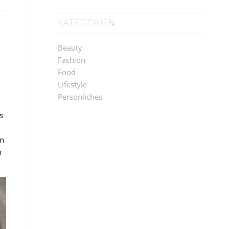
KATEGORIEN
Beauty
Fashion
Food
Lifestyle
Persönliches
s
in
h