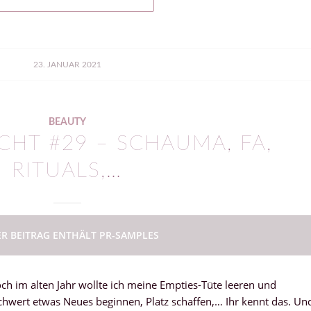
23. JANUAR 2021
BEAUTY
HT #29 – SCHAUMA, FA,
RITUALS,…
ER BEITRAG ENTHÄLT PR-SAMPLES
ch im alten Jahr wollte ich meine Empties-Tüte leeren und
schwert etwas Neues beginnen, Platz schaffen,… Ihr kennt das. Un