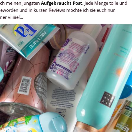
 euch meinen jüngsten
Aufgebraucht Post
. Jede Menge tolle und
 geworden und in kurzen Reviews möchte ich sie euch nun
er viiiiiel…