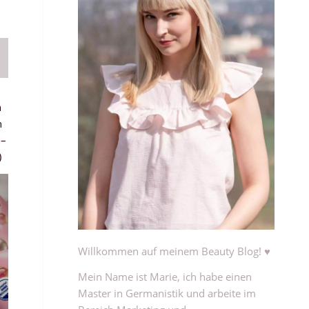
h
h
 –
)
Willkommen auf meinem Beauty Blog! ♥
Mein Name ist Marie, ich habe einen
Master in Germanistik und arbeite im