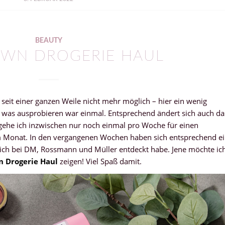
BEAUTY
WN DROGERIE HAUL
eit einer ganzen Weile nicht mehr möglich – hier ein wenig
 was ausprobieren war einmal. Entsprechend ändert sich auch da
gehe ich inzwischen nur noch einmal pro Woche für einen
im Monat. In den vergangenen Wochen haben sich entsprechend e
ich bei DM, Rossmann und Müller entdeckt habe. Jene möchte ic
 Drogerie Haul
zeigen! Viel Spaß damit.