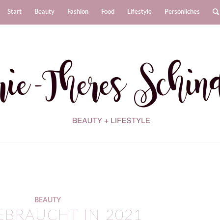
Start
Beauty
Fashion
Food
Lifestyle
Persönliches
BEAUTY
BRAUCHT IN 2021