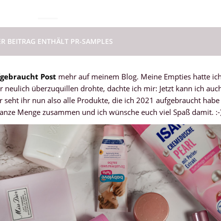
ER BEITRAG ENTHÄLT PR-SAMPLES
gebraucht Post
mehr auf meinem Blog. Meine Empties hatte ic
 neulich überzuquillen drohte, dachte ich mir: Jetzt kann ich auc
r seht ihr nun also alle Produkte, die ich 2021 aufgebraucht habe
ganze Menge zusammen und ich wünsche euch viel Spaß damit. :-