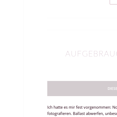
AUFGEBRAUC
DIES
Ich hatte es mir fest vorgenommen: No
fotografieren. Ballast abwerfen, unbe