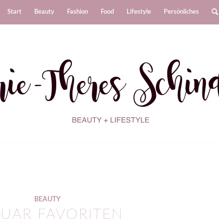
Start
Beauty
Fashion
Food
Lifestyle
Persönliches
BEAUTY
UAR FAVORITEN