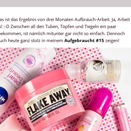
 ist das Ergebnis von drei Monaten Aufbrauch-Arbeit. Ja, Arbeit
! :-D Zwischen all den Tuben, Töpfen und Tiegeln ein paar
 bekommen, ist nämlich mitunter gar nicht so einfach. Dennoch
euch heute ganz stolz in meinem
Aufgebraucht #15
zeigen!