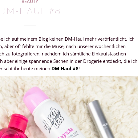
BEAUTY
DM-HAUL #8
abe ich auf meinem Blog keinen DM-Haul mehr veröffentlicht. Ich
n, aber oft fehlte mir die Muse, nach unserer wöchentlichen
ch zu fotografieren, nachdem ich sämtliche Einkaufstaschen
h aber einige spannende Sachen in der Drogerie entdeckt, die ich
r seht ihr heute meinen
DM-Haul #8
!