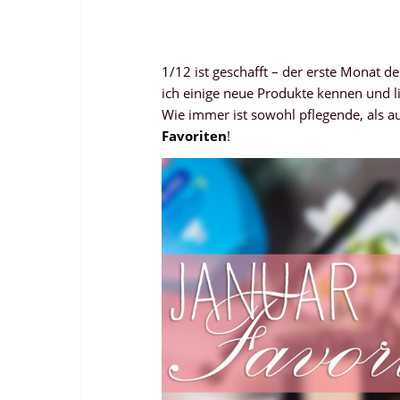
1/12 ist geschafft – der erste Monat d
ich einige neue Produkte kennen und li
Wie immer ist sowohl pflegende, als a
Favoriten
!