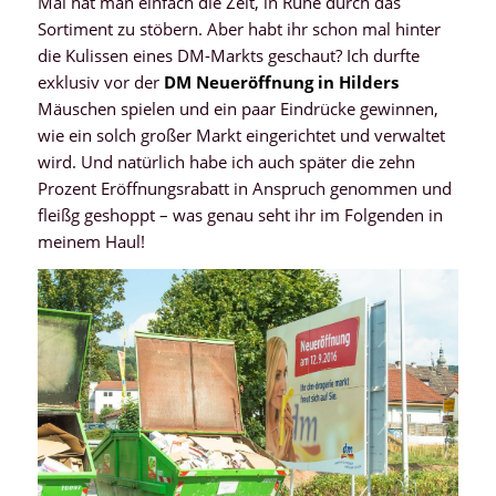
Mal hat man einfach die Zeit, in Ruhe durch das
Sortiment zu stöbern. Aber habt ihr schon mal hinter
die Kulissen eines DM-Markts geschaut? Ich durfte
exklusiv vor der
DM Neueröffnung in Hilders
Mäuschen spielen und ein paar Eindrücke gewinnen,
wie ein solch großer Markt eingerichtet und verwaltet
wird. Und natürlich habe ich auch später die zehn
Prozent Eröffnungsrabatt in Anspruch genommen und
fleißg geshoppt – was genau seht ihr im Folgenden in
meinem Haul!