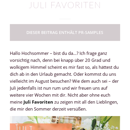
JULI FAVORITEN
DIESER BEITRAG ENTHÄLT PR-SAMPLES
Hallo Hochsommer – bist du da…? Ich frage ganz
vorsichtig nach, denn bei knapp über 20 Grad und
wolkigem Himmel scheint es mir fast so, als hättest du
dich ab in den Urlaub gemacht. Oder kommst du uns
vielleicht im August besuchen? Wie dem auch sei – der
Juli jedenfalls ist nun rum und wir freuen uns auf
weitere vier Wochen mit dir. Nicht aber ohne euch
meine
Juli Favoriten
zu zeigen mit all den Lieblingen,
die mir den Sommer derzeit versüßen.