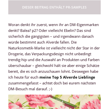
DIESER BEITRAG ENTHÄLT PR-SAMPLES
Woran denkt ihr zuerst, wenn ihr an DM-Eigenmarken
denkt? Balea? p2? Oder vielleicht Ebelin? Das sind
sicherlich die gängigsten – und irgendwann danach
würde bestimmt auch Alverde fallen. Die
Naturkosmetik-Marke ist vielleicht nicht der Star in der
Drogerie, das Verpackungsdesign nicht unbedingt
trendig-hip und die Auswahl an Produkten und Farben
überschaubar – gleichwohl hält sie aber einige Schätze
bereit, die es sich anzuschauen lohnt. Deswegen habe
ich heute für euch
meine Top 5 Alverde Lieblinge
zusammengefasst – achtet doch bei eurem nächsten
DM-Besuch mal darauf. ;-)