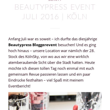
BEAUTYPRESS EVENT
JULI 2016 | KÖLN
Anfang Juli war es soweit – ich durfte das diesjährige
Beautypress Bloggerevent
besuchen! Und es ging
hoch hinaus – unsere Location war nämlich der 28.
Stock des KölnSky, von wo aus wir eine wirklich
atemberaubende Sicht über die Stadt hatten. Heute
möchte ich diesen tollen Tag noch einmal mit euch
gemeinsam Revue passieren lassen und ein paar
Eindrücke festhalten – viel Spaß mit meinem
Eventbericht!