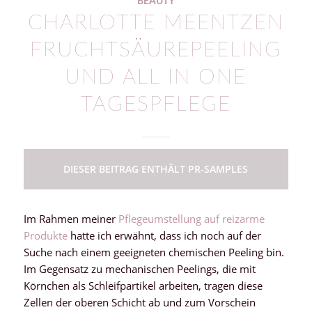
BEAUTY
CHARLOTTE MEENTZEN
FRUCHTSÄUREPEELING
UND ALL IN ONE
TAGESPFLEGE
DIESER BEITRAG ENTHÄLT PR-SAMPLES
Im Rahmen meiner
Pflegeumstellung auf reizarme
Produkte
hatte ich erwähnt, dass ich noch auf der
Suche nach einem geeigneten chemischen Peeling bin.
Im Gegensatz zu mechanischen Peelings, die mit
Körnchen als Schleifpartikel arbeiten, tragen diese
Zellen der oberen Schicht ab und zum Vorschein