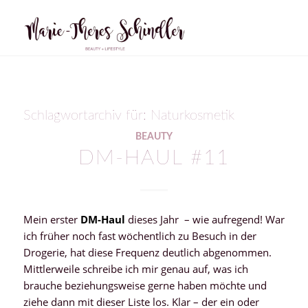
Schlagwortarchiv für:
Naturkosmetik
BEAUTY
DM-HAUL #11
Mein erster
DM-Haul
dieses Jahr – wie aufregend! War
ich früher noch fast wöchentlich zu Besuch in der
Drogerie, hat diese Frequenz deutlich abgenommen.
Mittlerweile schreibe ich mir genau auf, was ich
brauche beziehungsweise gerne haben möchte und
ziehe dann mit dieser Liste los. Klar – der ein oder