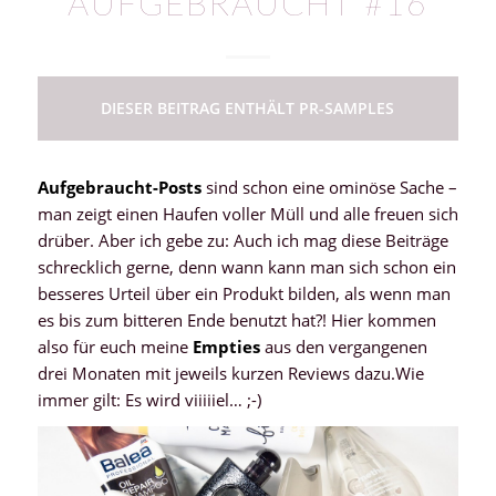
AUFGEBRAUCHT #16
DIESER BEITRAG ENTHÄLT PR-SAMPLES
Aufgebraucht-Posts
sind schon eine ominöse Sache –
man zeigt einen Haufen voller Müll und alle freuen sich
drüber. Aber ich gebe zu: Auch ich mag diese Beiträge
schrecklich gerne, denn wann kann man sich schon ein
besseres Urteil über ein Produkt bilden, als wenn man
es bis zum bitteren Ende benutzt hat?! Hier kommen
also für euch meine
Empties
aus den vergangenen
drei Monaten mit jeweils kurzen Reviews dazu.Wie
immer gilt: Es wird viiiiiel… ;-)