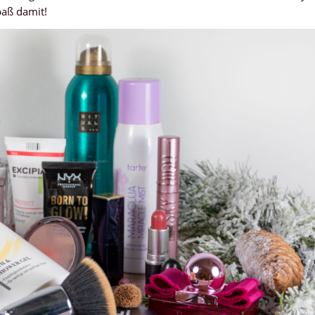
paß damit!