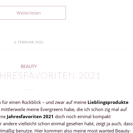
Weiterlesen
6. FEBRUAR 2022
BEAUTY
AHRESFAVORITEN 2021
so für einen Rückblick – und zwar auf meine
Lieblingsprodukte
 mittlerweile meine Evergreens habe, die ich schon zig mal auf
eine
Jahresfavoriten 2021
doch noch einmal kompakt
andere vielleicht schon einmal gesehen habt, zeigt ja auch, dass
gelmäßig benutze. Hier kommen also meine most wanted Beauty-