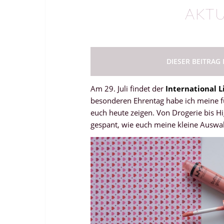
AKTU
DIESER BEITRAG
Am 29. Juli findet der
International L
besonderen Ehrentag habe ich meine fü
euch heute zeigen. Von Drogerie bis Hig
gespant, wie euch meine kleine Auswahl