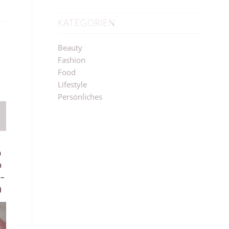
KATEGORIEN
Beauty
Fashion
Food
Lifestyle
Persönliches
h
h
 –
)