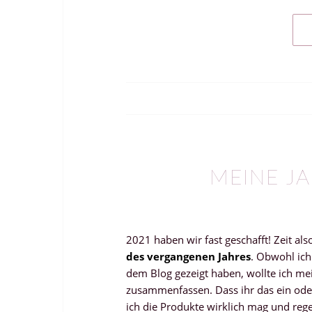
MEINE J
2021 haben wir fast geschafft! Zeit al
des vergangenen Jahres
. Obwohl ich
dem Blog gezeigt haben, wollte ich m
zusammenfassen. Dass ihr das ein oder 
ich die Produkte wirklich mag und re