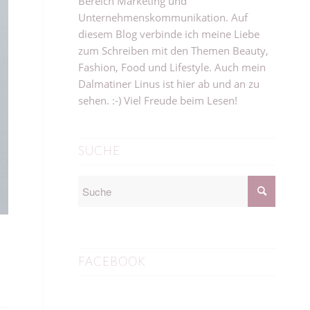
Bereich Marketing und
Unternehmenskommunikation. Auf
diesem Blog verbinde ich meine Liebe
zum Schreiben mit den Themen Beauty,
Fashion, Food und Lifestyle. Auch mein
Dalmatiner Linus ist hier ab und an zu
sehen. :-) Viel Freude beim Lesen!
SUCHE
FACEBOOK