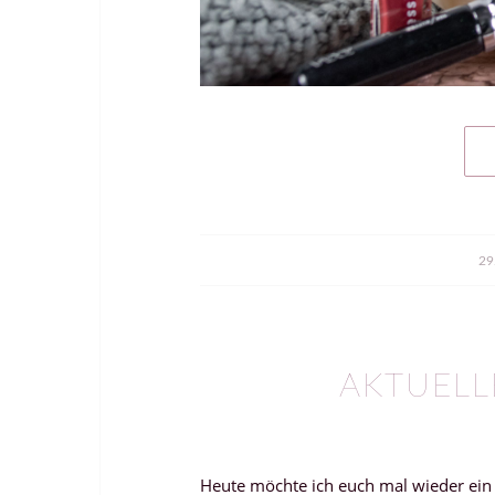
29
AKTUELL
Heute möchte ich euch mal wieder ein