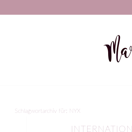
Schlagwortarchiv für:
NYX
INTERNATION