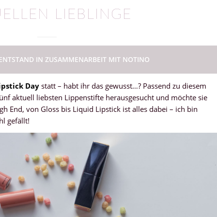
ELLEN LIEBLINGE
 ENTSTAND IN ZUSAMMENARBEIT MIT NOTINO
ipstick Day
statt – habt ihr das gewusst…? Passend zu diesem
nf aktuell liebsten Lippenstifte herausgesucht und möchte sie
h End, von Gloss bis Liquid Lipstick ist alles dabei – ich bin
 gefällt!