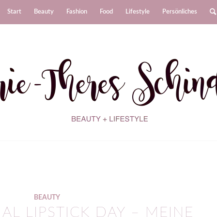
Start
Beauty
Fashion
Food
Lifestyle
Persönliches
BEAUTY
AL LIPSTICK DAY – MEINE