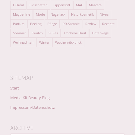
L'Oréal
Lidschatten
Lippenstift
MAC
Mascara
Maybelline
Mode
Nagellack
Naturkosmetik
Nivea
Parfum
Peeling
Pflege
PR-Sample
Review
Rezepte
Sommer
Swatch
Süßes
Trockene Haut
Unterwegs
Weihnachten
Winter
Wochenrückblick
SITEMAP
Start
Media-Kit Beauty Blog
Impressum/Datenschutz
ARCHIVE