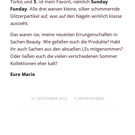
Türkis und
3.
ist mein Favorit, nämlich
Sunday
Funday
. Alle drei weisen kleine, silber schimmernde
Glitzerpartikel auf, was auf den Nägeln wirklich klasse
aussieht.
Das waren sie, meine neuesten Errungenschaften in
Sachen Beauty. Wie gefallen euch die Produkte? Habt
ihr auch Sachen aus den aktuellen LEs mitgenommen?
Oder ließen euch die vielen verschiedenen Sommer
Kollektionen eher kalt?
Eure Marie
/
11. SEPTEMBER 2013
11 KOMMENTARE