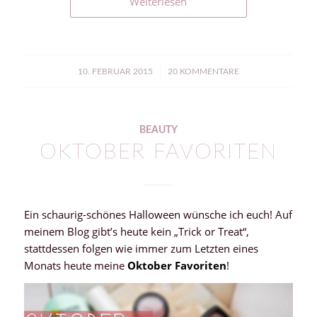
Weiterlesen
/
10. FEBRUAR 2015
20 KOMMENTARE
BEAUTY
OKTOBER FAVORITEN
Ein schaurig-schönes Halloween wünsche ich euch! Auf
meinem Blog gibt’s heute kein „Trick or Treat“,
stattdessen folgen wie immer zum Letzten eines
Monats heute meine
Oktober Favoriten
!