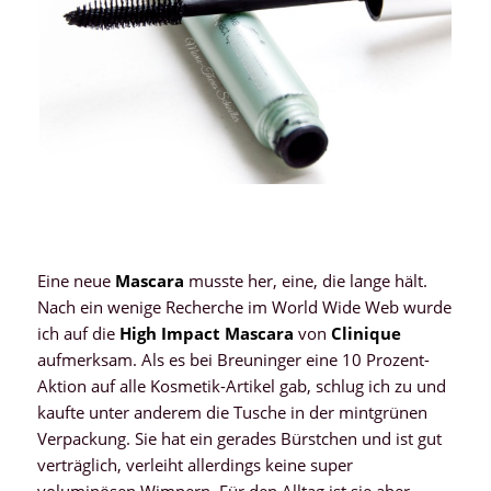
Eine neue
Mascara
musste her, eine, die lange hält.
Nach ein wenige Recherche im World Wide Web wurde
ich auf die
High Impact Mascara
von
Clinique
aufmerksam. Als es bei Breuninger eine 10 Prozent-
Aktion auf alle Kosmetik-Artikel gab, schlug ich zu und
kaufte unter anderem die Tusche in der mintgrünen
Verpackung. Sie hat ein gerades Bürstchen und ist gut
verträglich, verleiht allerdings keine super
voluminösen Wimpern. Für den Alltag ist sie aber