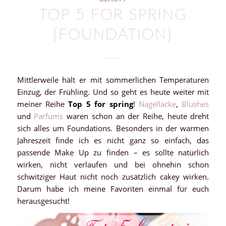
TOP 5 FOR SPRING
{FOUNDATION}
Mittlerweile hält er mit sommerlichen Temperaturen
Einzug, der Frühling. Und so geht es heute weiter mit
meiner Reihe
Top 5 for spring
!
Nagellacke
,
Blushes
und
Parfums
waren schon an der Reihe, heute dreht
sich alles um Foundations. Besonders in der warmen
Jahreszeit finde ich es nicht ganz so einfach, das
passende Make Up zu finden – es sollte natürlich
wirken, nicht verlaufen und bei ohnehin schon
schwitziger Haut nicht noch zusätzlich cakey wirken.
Darum habe ich meine Favoriten einmal für euch
herausgesucht!