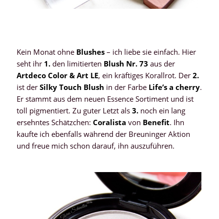
Kein Monat ohne
Blushes
– ich liebe sie einfach. Hier
seht ihr
1.
den limitierten
Blush Nr. 73
aus der
Artdeco Color & Art LE
, ein kräftiges Korallrot. Der
2.
ist der
Silky Touch Blush
in der Farbe
Life’s a cherry
.
Er stammt aus dem neuen Essence Sortiment und ist
toll pigmentiert. Zu guter Letzt als
3.
noch ein lang
ersehntes Schätzchen:
Coralista
von
Benefit
. Ihn
kaufte ich ebenfalls während der Breuninger Aktion
und freue mich schon darauf, ihn auszuführen.