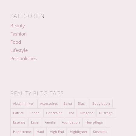
KATEGORIEN
Beauty
Fashion
Food
Lifestyle
Persönliches
BEAUTY BLOG TAGS
Abschminken
Accessoires
Balea
Blush
Bodylotion
Catrice
Chanel
Concealer
Dior
Drogerie
Duschgel
Essence
Essie
Familie
Foundation
Haarpflege
Handcreme
Haul
High End
Highlighter
Kosmetik