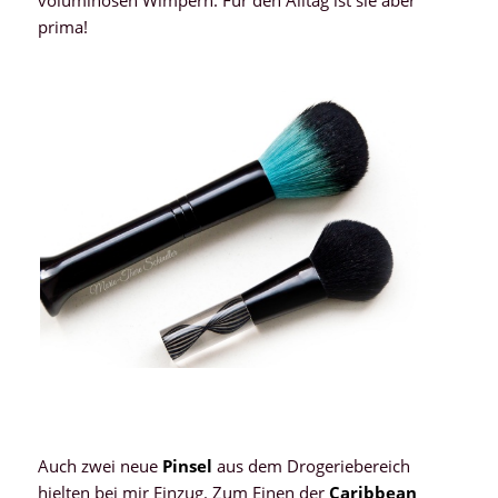
prima!
Auch zwei neue
Pinsel
aus dem Drogeriebereich
hielten bei mir Einzug. Zum Einen der
Caribbean