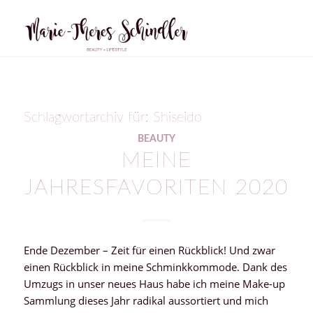
Schlagwortarchiv für:
Shiseido
BEAUTY
MEINE
JAHRESFAVORITEN 2020
Ende Dezember – Zeit für einen Rückblick! Und zwar
einen Rückblick in meine Schminkkommode. Dank des
Umzugs in unser neues Haus habe ich meine Make-up
Sammlung dieses Jahr radikal aussortiert und mich