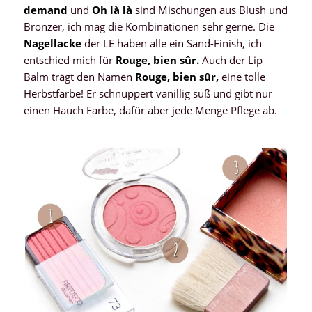
demand
und
Oh là là
sind Mischungen aus Blush und
Bronzer, ich mag die Kombinationen sehr gerne. Die
Nagellacke
der LE haben alle ein Sand-Finish, ich
entschied mich für
Rouge, bien sûr.
Auch der Lip
Balm trägt den Namen
Rouge, bien sûr,
eine tolle
Herbstfarbe! Er schnuppert vanillig süß und gibt nur
einen Hauch Farbe, dafür aber jede Menge Pflege ab.