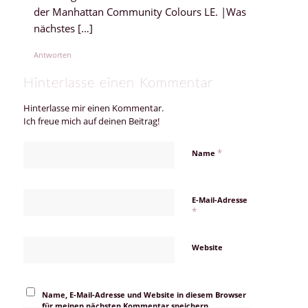
der Manhattan Community Colours LE. |Was
nächstes […]
Antworten
Hinterlasse einen Kommentar
Hinterlasse mir einen Kommentar.
Ich freue mich auf deinen Beitrag!
*
Name
E-Mail-Adresse
*
Website
Name, E-Mail-Adresse und Website in diesem Browser
für meinen nächsten Kommentar speichern.