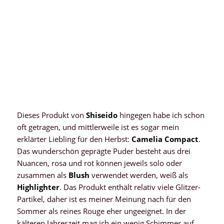
Dieses Produkt von
Shiseido
hingegen habe ich schon
oft getragen, und mittlerweile ist es sogar mein
erklärter Liebling für den Herbst:
Camelia Compact
.
Das wunderschön geprägte Puder besteht aus drei
Nuancen, rosa und rot können jeweils solo oder
zusammen als
Blush
verwendet werden, weiß als
Highlighter
. Das Produkt enthält relativ viele Glitzer-
Partikel, daher ist es meiner Meinung nach für den
Sommer als reines Rouge eher ungeeignet. In der
kälteren Jahreszeit mag ich ein wenig Schimmer auf