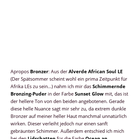
Apropos
Bronzer
: Aus der
Alverde African Soul LE
(Der Spätsommer scheint wohl ein prima Zeitpunkt für
Afrika LEs zu sein…) nahm ich mir das
Schimmernde
Bronzing-Puder
in der Farbe
Sunset Glow
mit, das ist
der hellere Ton von den beiden angebotenen. Gerade
diese helle Nuance sagt mir sehr zu, da extrem dunkle
Bronzer auf meiner heller Haut manchmal unnatürlich
wirken. Dieser verleiht jedoch nur einen sanft
gebräunten Schimmer. Außerdem entschied ich mich
bei den
Lidschatten
für die Farbe
Ocean an