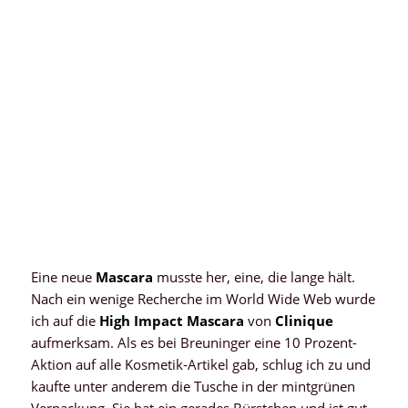
Eine neue
Mascara
musste her, eine, die lange hält.
Nach ein wenige Recherche im World Wide Web wurde
ich auf die
High Impact Mascara
von
Clinique
aufmerksam. Als es bei Breuninger eine 10 Prozent-
Aktion auf alle Kosmetik-Artikel gab, schlug ich zu und
kaufte unter anderem die Tusche in der mintgrünen
Verpackung. Sie hat ein gerades Bürstchen und ist gut