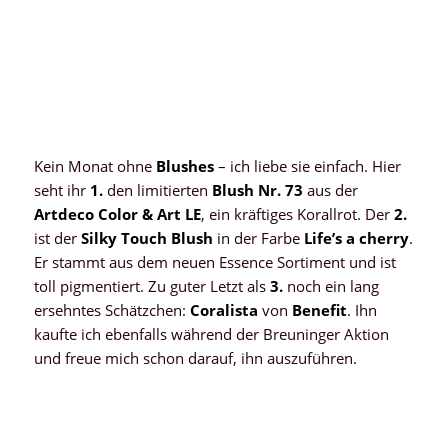
Kein Monat ohne
Blushes
– ich liebe sie einfach. Hier
seht ihr
1.
den limitierten
Blush Nr. 73
aus der
Artdeco Color & Art LE
, ein kräftiges Korallrot. Der
2.
ist der
Silky Touch Blush
in der Farbe
Life’s a cherry
.
Er stammt aus dem neuen Essence Sortiment und ist
toll pigmentiert. Zu guter Letzt als
3.
noch ein lang
ersehntes Schätzchen:
Coralista
von
Benefit
. Ihn
kaufte ich ebenfalls während der Breuninger Aktion
und freue mich schon darauf, ihn auszuführen.