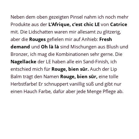
Neben dem oben gezeigten Pinsel nahm ich noch mehr
Produkte aus der
L’Afrique, c’est chic LE
von
Catrice
mit. Die Lidschatten waren mir allesamt zu glitzerig,
aber die
Rouges
gefielen mir auf Anhieb:
Fresh
demand
und
Oh là là
sind Mischungen aus Blush und
Bronzer, ich mag die Kombinationen sehr gerne. Die
Nagellacke
der LE haben alle ein Sand-Finish, ich
entschied mich für
Rouge, bien sûr.
Auch der Lip
Balm trägt den Namen
Rouge, bien sûr,
eine tolle
Herbstfarbe! Er schnuppert vanillig süß und gibt nur
einen Hauch Farbe, dafür aber jede Menge Pflege ab.