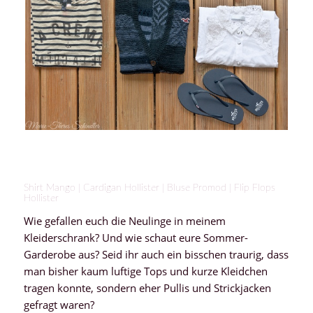
Shirt Mango | Cardigan Hollister | Bluse Promod | Flip Flops
Hollister
Wie gefallen euch die Neulinge in meinem
Kleiderschrank? Und wie schaut eure Sommer-
Garderobe aus? Seid ihr auch ein bisschen traurig, dass
man bisher kaum luftige Tops und kurze Kleidchen
tragen konnte, sondern eher Pullis und Strickjacken
gefragt waren?