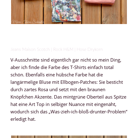
Jeans Maison Scotch | Rock H&M | Hose Drykorn
V-Ausschnitte sind eigentlich gar nicht so mein Ding,
aber ich finde die Farbe des T-Shirts einfach total
schön. Ebenfalls eine hübsche Farbe hat die
langärmelige Bluse mit Ellbogen-Patches: Sie besticht
durch zartes Rosa und setzt mit den braunen
Knöpfchen Akzente. Das mintgrüne Oberteil aus Spitze
hat eine Art Top in selbiger Nuance mit eingenäht,
wodurch sich das „Was-zieh-ich-bloß-drunter-Problem“
erledigt hat.