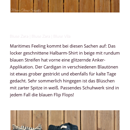
Bluse Zara | Bluse Zara | Bluse Vila
Maritimes Feeling kommt bei diesen Sachen auf: Das
locker geschnittene Halbarm-Shirt in beige mit rundum
blauen Streifen hat vorne eine glitzernde Anker-
Applikation. Der Cardigan in verschiedenen Blautönen
ist etwas grober gestrickt und ebenfalls für kalte Tage
gedacht. Sehr sommerlich hingegen ist das Blüschen
mit zarter Spitze in weiß. Passendes Schuhwerk sind in
jedem Fall die blauen Flip Flops!