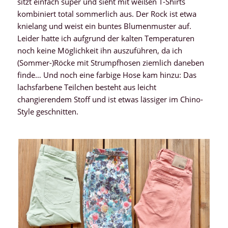
sitzt einfach super und sieht mit weißen T-Shirts
kombiniert total sommerlich aus. Der Rock ist etwa
knielang und weist ein buntes Blumenmuster auf.
Leider hatte ich aufgrund der kalten Temperaturen
noch keine Möglichkeit ihn auszuführen, da ich
(Sommer-)Röcke mit Strumpfhosen ziemlich daneben
finde… Und noch eine farbige Hose kam hinzu: Das
lachsfarbene Teilchen besteht aus leicht
changierendem Stoff und ist etwas lässiger im Chino-
Style geschnitten.