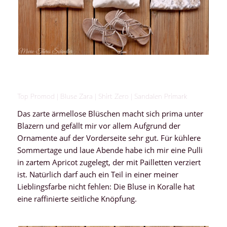
Top Promod | Bluse Zara | Shirt Zero | Sandalen Primark
Das zarte ärmellose Blüschen macht sich prima unter
Blazern und gefällt mir vor allem Aufgrund der
Ornamente auf der Vorderseite sehr gut. Für kühlere
Sommertage und laue Abende habe ich mir eine Pulli
in zartem Apricot zugelegt, der mit Pailletten verziert
ist. Natürlich darf auch ein Teil in einer meiner
Lieblingsfarbe nicht fehlen: Die Bluse in Koralle hat
eine raffinierte seitliche Knöpfung.