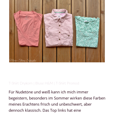
T-Shirt Drykorn | Bluse H&M | T-Shirt Promod
Für Nudetöne und weiß kann ich mich immer
begeistern, besonders im Sommer wirken diese Farben
meines Erachtens frisch und unbeschwert, aber
dennoch klassisch. Das Top links hat eine