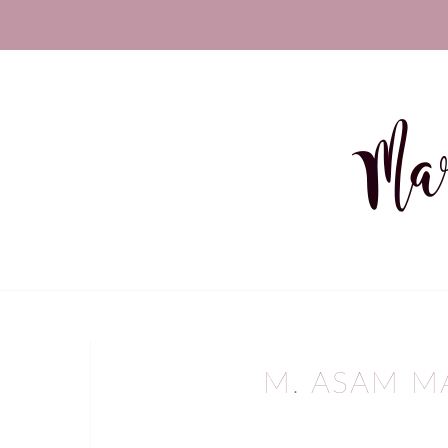
M. ASAM M