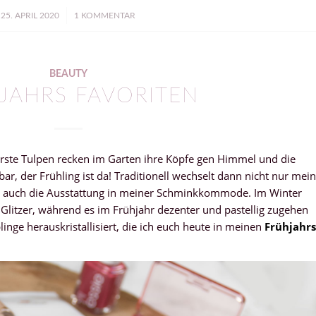
/
25. APRIL 2020
1 KOMMENTAR
BEAUTY
JAHRS FAVORITEN
rste Tulpen recken im Garten ihre Köpfe gen Himmel und die
ar, der Frühling ist da! Traditionell wechselt dann nicht nur mei
n auch die Ausstattung in meiner Schminkkommode. Im Winter
 Glitzer, während es im Frühjahr dezenter und pastellig zugehen
linge herauskristallisiert, die ich euch heute in meinen
Frühjahrs