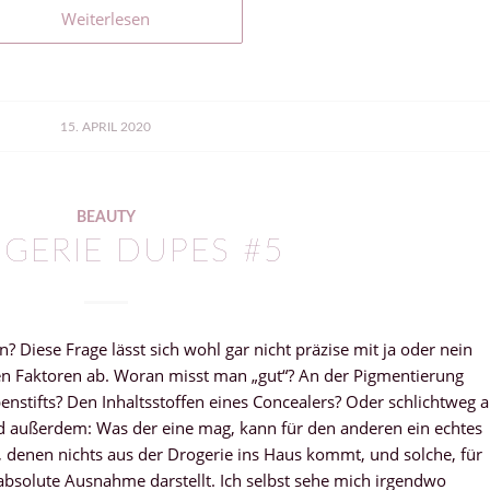
Weiterlesen
15. APRIL 2020
BEAUTY
GERIE DUPES #5
 Diese Frage lässt sich wohl gar nicht präzise mit ja oder nein
en Faktoren ab. Woran misst man „gut“? An der Pigmentierung
enstifts? Den Inhaltsstoffen eines Concealers? Oder schlichtweg 
nd außerdem: Was der eine mag, kann für den anderen ein echtes
, denen nichts aus der Drogerie ins Haus kommt, und solche, für
 absolute Ausnahme darstellt. Ich selbst sehe mich irgendwo