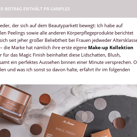
ER BEITRAG ENTHÄLT PR-SAMPLES
jeder, der sich auf dem Beautyparkett bewegt: Ich habe auf
len Peelings sowie alle anderen Körperpflegeprodukte berichtet
ich seit jeher großer Beliebtheit bei Frauen jedweder Altersklass
– die Marke hat nämlich ihre erste eigene
Make-up Kollektion
für das Magic Finish beinhaltet diese Lidschatten, Blush,
lesamt ein perfektes Aussehen binnen einer Minute versprechen. 
len und was ich sonst so davon halte, erfahrt ihr im folgenden