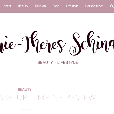
Start
Beauty
Fashion
Food
Lifestyle
Persönliches
BEAUTY
AKE-UP – MEINE REVIEW