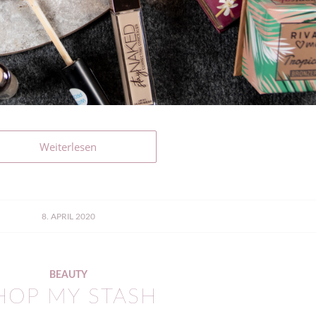
Weiterlesen
8. APRIL 2020
BEAUTY
HOP MY STASH