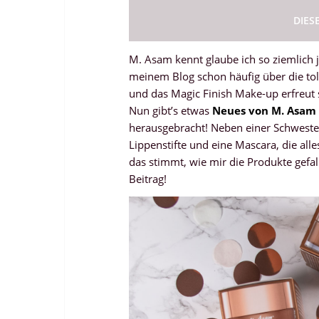
DIES
M. Asam kennt glaube ich so ziemlich 
meinem Blog schon häufig über die tol
und das Magic Finish Make-up erfreut s
Nun gibt’s etwas
Neues von M. Asam
herausgebracht! Neben einer Schwester 
Lippenstifte und eine Mascara, die al
das stimmt, wie mir die Produkte gefal
Beitrag!