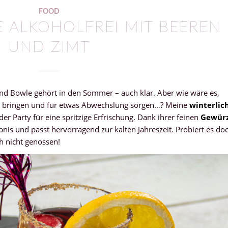
FOOD
 ALKOHOLFREI MIT BEEREN
UND ZIMT
Und Bowle gehört in den Sommer – auch klar. Aber wie wäre es,
r bringen und für etwas Abwechslung sorgen…? Meine
winterlic
der Party für eine spritzige Erfrischung. Dank ihrer feinen
Gewür
nis und passt hervorragend zur kalten Jahreszeit. Probiert es do
ch nicht genossen!