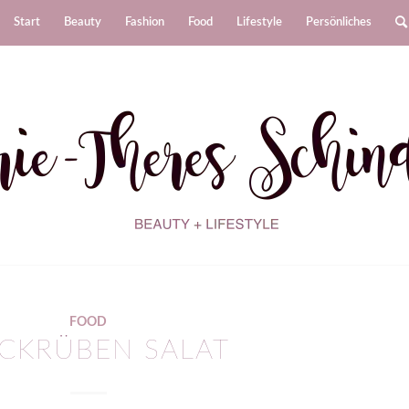
Start
Beauty
Fashion
Food
Lifestyle
Persönliches
FOOD
CKRÜBEN SALAT