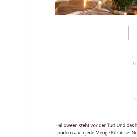
17
Halloween steht vor der Tür! Und das 
sondern auch jede Menge Kürbisse. Ne