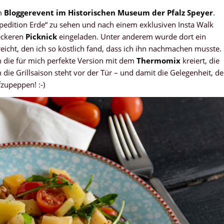
m
Bloggerevent im Historischen Museum der Pfalz Speyer
.
Expedition Erde“ zu sehen und nach einem exklusiven Insta Walk
eckeren
Picknick
eingeladen. Unter anderem wurde dort ein
eicht, den ich so köstlich fand, dass ich ihn nachmachen musste.
n die für mich perfekte Version mit dem
Thermomix
kreiert, die
 die Grillsaison steht vor der Tür – und damit die Gelegenheit, d
fzupeppen! :-)