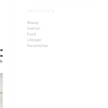
KATEGORIEN
Beauty
Fashion
Food
Lifestyle
Persönliches
he
ze
ch