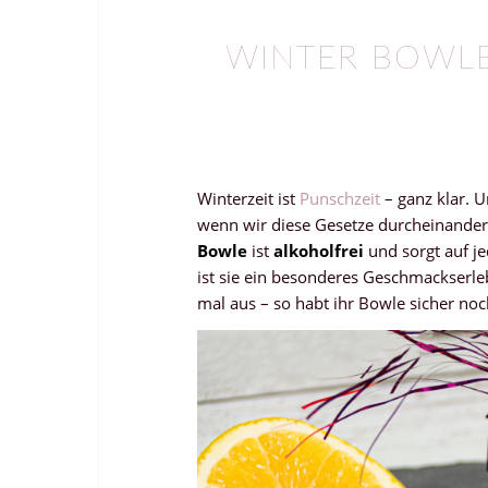
WINTER BOWLE
Winterzeit ist
Punschzeit
– ganz klar. 
wenn wir diese Gesetze durcheinande
Bowle
ist
alkoholfrei
und sorgt auf je
ist sie ein besonderes Geschmackserleb
mal aus – so habt ihr Bowle sicher no