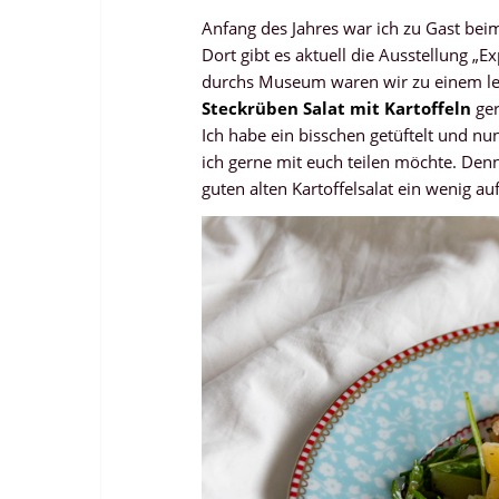
Anfang des Jahres war ich zu Gast bei
Dort gibt es aktuell die Ausstellung „
durchs Museum waren wir zu einem l
Steckrüben Salat mit Kartoffeln
ger
Ich habe ein bisschen getüftelt und nu
ich gerne mit euch teilen möchte. Denn
guten alten Kartoffelsalat ein wenig au