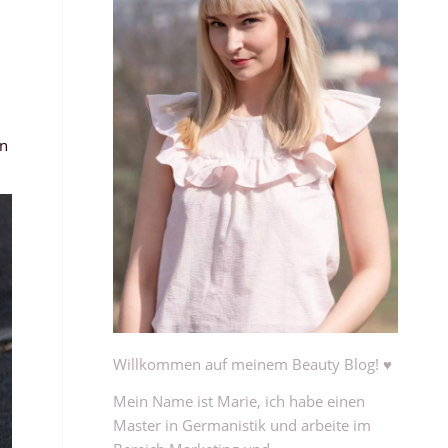
en
Willkommen auf meinem Beauty Blog! ♥
Mein Name ist Marie, ich habe einen
Master in Germanistik und arbeite im