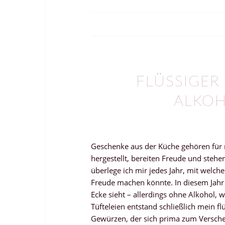
FLÜSSIGER
ALKOH
Geschenke aus der Küche gehören für m
hergestellt, bereiten Freude und ste
überlege ich mir jedes Jahr, mit welch
Freude machen könnte. In diesem Jahr 
Ecke sieht – allerdings ohne Alkohol, w
Tüfteleien entstand schließlich mein fl
Gewürzen, der sich prima zum Verschen