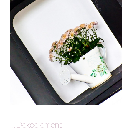
…Dekoelement