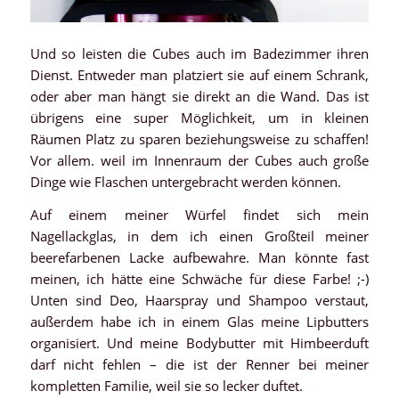
Und so leisten die Cubes auch im Badezimmer ihren
Dienst. Entweder man platziert sie auf einem Schrank,
oder aber man hängt sie direkt an die Wand. Das ist
übrigens eine super Möglichkeit, um in kleinen
Räumen Platz zu sparen beziehungsweise zu schaffen!
Vor allem. weil im Innenraum der Cubes auch große
Dinge wie Flaschen untergebracht werden können.
Auf einem meiner Würfel findet sich mein
Nagellackglas, in dem ich einen Großteil meiner
beerefarbenen Lacke aufbewahre. Man könnte fast
meinen, ich hätte eine Schwäche für diese Farbe! ;-)
Unten sind Deo, Haarspray und Shampoo verstaut,
außerdem habe ich in einem Glas meine Lipbutters
organisiert. Und meine Bodybutter mit Himbeerduft
darf nicht fehlen – die ist der Renner bei meiner
kompletten Familie, weil sie so lecker duftet.