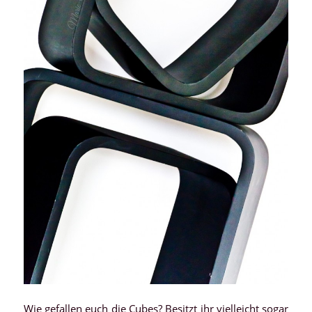
Wie gefallen euch die Cubes? Besitzt ihr vielleicht sogar