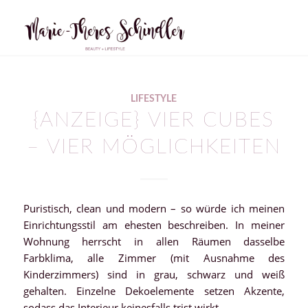
sagt:
LIFESTYLE
{ANZEIGE} VIER CUBES
– VIER MÖGLICHKEITEN
Puristisch, clean und modern – so würde ich meinen
Einrichtungsstil am ehesten beschreiben. In meiner
Wohnung herrscht in allen Räumen dasselbe
Farbklima, alle Zimmer (mit Ausnahme des
Kinderzimmers) sind in grau, schwarz und weiß
gehalten. Einzelne Dekoelemente setzen Akzente,
sodass das Interieur keinesfalls trist wirkt.