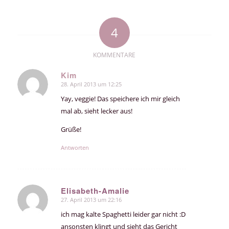
4
KOMMENTARE
Kim
28. April 2013 um 12:25
sagte:
Yay, veggie! Das speichere ich mir gleich
mal ab, sieht lecker aus!
Grüße!
Antworten
Elisabeth-Amalie
27. April 2013 um 22:16
sagte:
ich mag kalte Spaghetti leider gar nicht :D
ansonsten klingt und sieht das Gericht