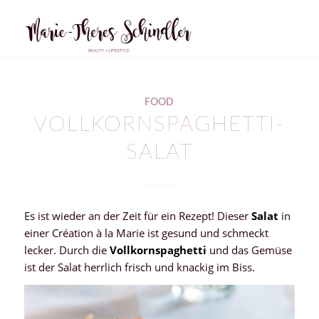
FOOD
VOLLKORNSPAGHETTI-
SALAT
Es ist wieder an der Zeit für ein Rezept! Dieser
Salat
in
einer Création à la Marie ist gesund und schmeckt
lecker. Durch die
Vollkornspaghetti
und das Gemüse
ist der Salat herrlich frisch und knackig im Biss.