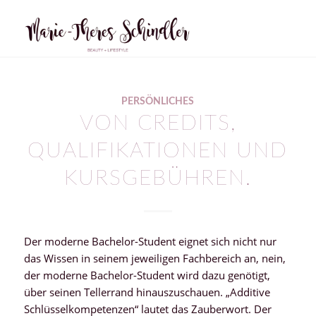
PERSÖNLICHES
VON CREDITS,
QUALIFIKATIONEN UND
KURSGEBÜHREN.
Der moderne Bachelor-Student eignet sich nicht nur
das Wissen in seinem jeweiligen Fachbereich an, nein,
der moderne Bachelor-Student wird dazu genötigt,
über seinen Tellerrand hinauszuschauen. „Additive
Schlüsselkompetenzen“ lautet das Zauberwort. Der