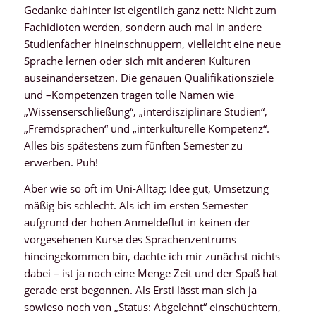
Gedanke dahinter ist eigentlich ganz nett: Nicht zum
Fachidioten werden, sondern auch mal in andere
Studienfächer hineinschnuppern, vielleicht eine neue
Sprache lernen oder sich mit anderen Kulturen
auseinandersetzen. Die genauen Qualifikationsziele
und –Kompetenzen tragen tolle Namen wie
„Wissenserschließung“, „interdisziplinäre Studien“,
„Fremdsprachen“ und „interkulturelle Kompetenz“.
Alles bis spätestens zum fünften Semester zu
erwerben. Puh!
Aber wie so oft im Uni-Alltag: Idee gut, Umsetzung
mäßig bis schlecht. Als ich im ersten Semester
aufgrund der hohen Anmeldeflut in keinen der
vorgesehenen Kurse des Sprachenzentrums
hineingekommen bin, dachte ich mir zunächst nichts
dabei – ist ja noch eine Menge Zeit und der Spaß hat
gerade erst begonnen. Als Ersti lässt man sich ja
sowieso noch von „Status: Abgelehnt“ einschüchtern,