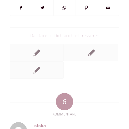
Das könnte Dich auch interessieren
6
KOMMENTARE
siska