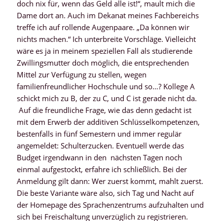
doch nix für, wenn das Geld alle ist!“, mault mich die
Dame dort an. Auch im Dekanat meines Fachbereichs
treffe ich auf rollende Augenpaare. „Da können wir
nichts machen.“ Ich unterbreite Vorschläge. Vielleicht
wäre es ja in meinem speziellen Fall als studierende
Zwillingsmutter doch möglich, die entsprechenden
Mittel zur Verfügung zu stellen, wegen
familienfreundlicher Hochschule und so…? Kollege A
schickt mich zu B, der zu C, und C ist gerade nicht da.
Auf die freundliche Frage, wie das denn gedacht ist
mit dem Erwerb der additiven Schlüsselkompetenzen,
bestenfalls in fünf Semestern und immer regulär
angemeldet: Schulterzucken. Eventuell werde das
Budget irgendwann in den nächsten Tagen noch
einmal aufgestockt, erfahre ich schließlich. Bei der
Anmeldung gilt dann: Wer zuerst kommt, mahlt zuerst.
Die beste Variante wäre also, sich Tag und Nacht auf
der Homepage des Sprachenzentrums aufzuhalten und
sich bei Freischaltung unverzüglich zu registrieren.