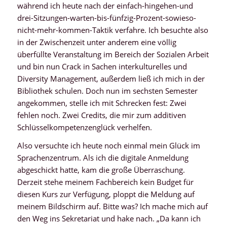
während ich heute nach der einfach-hingehen-und
drei-Sitzungen-warten-bis-fünfzig-Prozent-sowieso-
nicht-mehr-kommen-Taktik verfahre. Ich besuchte also
in der Zwischenzeit unter anderem eine völlig
überfüllte Veranstaltung im Bereich der Sozialen Arbeit
und bin nun Crack in Sachen interkulturelles und
Diversity Management, außerdem ließ ich mich in der
Bibliothek schulen. Doch nun im sechsten Semester
angekommen, stelle ich mit Schrecken fest: Zwei
fehlen noch. Zwei Credits, die mir zum additiven
Schlüsselkompetenzenglück verhelfen.
Also versuchte ich heute noch einmal mein Glück im
Sprachenzentrum. Als ich die digitale Anmeldung
abgeschickt hatte, kam die große Überraschung.
Derzeit stehe meinem Fachbereich kein Budget für
diesen Kurs zur Verfügung, ploppt die Meldung auf
meinem Bildschirm auf. Bitte was? Ich mache mich auf
den Weg ins Sekretariat und hake nach. „Da kann ich