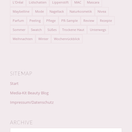
L'Oréal
Lidschatten
Lippenstift
MAC
Mascara
Maybelline
Mode
Nagellack
Naturkosmetik
Nivea
Parfum
Peeling
Pflege
PR-Sample
Review
Rezepte
Sommer
Swatch
Süßes
Trockene Haut
Unterwegs
Weihnachten
Winter
Wochenrückblick
SITEMAP
Start
Media-Kit Beauty Blog
Impressum/Datenschutz
ARCHIVE