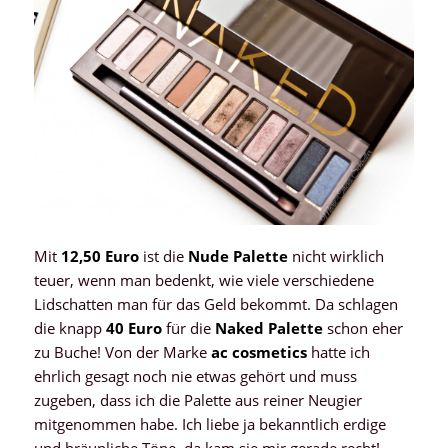
Mit
12,50 Euro
ist die
Nude Palette
nicht wirklich
teuer, wenn man bedenkt, wie viele verschiedene
Lidschatten man für das Geld bekommt. Da schlagen
die knapp
40 Euro
für die
Naked Palette
schon eher
zu Buche! Von der Marke
ac cosmetics
hatte ich
ehrlich gesagt noch nie etwas gehört und muss
zugeben, dass ich die Palette aus reiner Neugier
mitgenommen habe. Ich liebe ja bekanntlich erdige
und bräunliche Töne, da kam sie mir gerade recht!