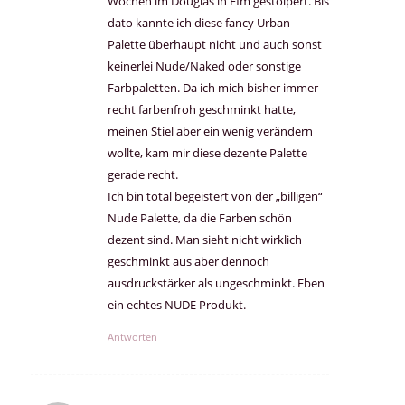
Wochen im Douglas in Ffm gestolpert. Bis
dato kannte ich diese fancy Urban
Palette überhaupt nicht und auch sonst
keinerlei Nude/Naked oder sonstige
Farbpaletten. Da ich mich bisher immer
recht farbenfroh geschminkt hatte,
meinen Stiel aber ein wenig verändern
wollte, kam mir diese dezente Palette
gerade recht.
Ich bin total begeistert von der „billigen“
Nude Palette, da die Farben schön
dezent sind. Man sieht nicht wirklich
geschminkt aus aber dennoch
ausdruckstärker als ungeschminkt. Eben
ein echtes NUDE Produkt.
Antworten