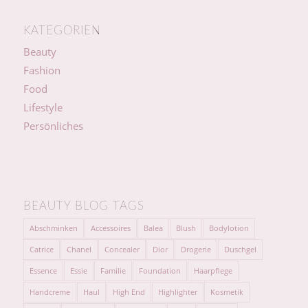
KATEGORIEN
Beauty
Fashion
Food
Lifestyle
Persönliches
BEAUTY BLOG TAGS
Abschminken
Accessoires
Balea
Blush
Bodylotion
Catrice
Chanel
Concealer
Dior
Drogerie
Duschgel
Essence
Essie
Familie
Foundation
Haarpflege
Handcreme
Haul
High End
Highlighter
Kosmetik