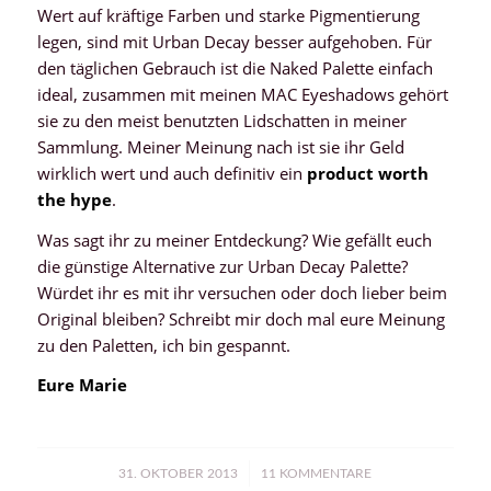
Wert auf kräftige Farben und starke Pigmentierung
legen, sind mit Urban Decay besser aufgehoben. Für
den täglichen Gebrauch ist die Naked Palette einfach
ideal, zusammen mit meinen MAC Eyeshadows gehört
sie zu den meist benutzten Lidschatten in meiner
Sammlung. Meiner Meinung nach ist sie ihr Geld
wirklich wert und auch definitiv ein
product worth
the hype
.
Was sagt ihr zu meiner Entdeckung? Wie gefällt euch
die günstige Alternative zur Urban Decay Palette?
Würdet ihr es mit ihr versuchen oder doch lieber beim
Original bleiben? Schreibt mir doch mal eure Meinung
zu den Paletten, ich bin gespannt.
Eure Marie
/
31. OKTOBER 2013
11 KOMMENTARE