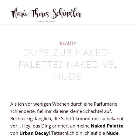
BEAUTY
DUPE ZUR NAKED-
PALETTE? NAKED VS.
NUDE
Als ich vor wenigen Wochen durch eine Parfümerie
schlenderte, fiel mir da eine kleine Schachtel auf.
Rechteckig, länglich, die Schrift kommt mir so bekannt
vor… Hey, das Ding erinnert an meine
Naked Palette
von
Urban Decay
! Tatsächlich bin ich auf die
Nude