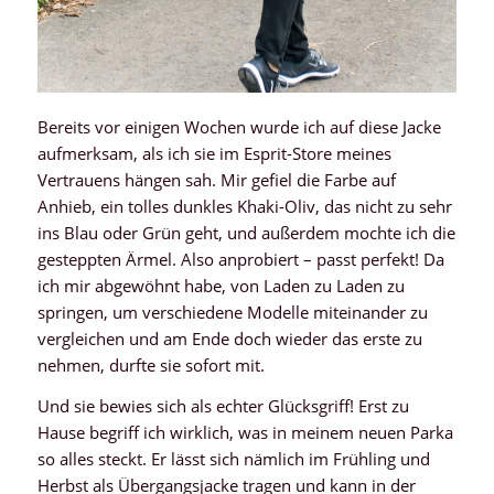
Bereits vor einigen Wochen wurde ich auf diese Jacke
aufmerksam, als ich sie im Esprit-Store meines
Vertrauens hängen sah. Mir gefiel die Farbe auf
Anhieb, ein tolles dunkles Khaki-Oliv, das nicht zu sehr
ins Blau oder Grün geht, und außerdem mochte ich die
gesteppten Ärmel. Also anprobiert – passt perfekt! Da
ich mir abgewöhnt habe, von Laden zu Laden zu
springen, um verschiedene Modelle miteinander zu
vergleichen und am Ende doch wieder das erste zu
nehmen, durfte sie sofort mit.
Und sie bewies sich als echter Glücksgriff! Erst zu
Hause begriff ich wirklich, was in meinem neuen Parka
so alles steckt. Er lässt sich nämlich im Frühling und
Herbst als Übergangsjacke tragen und kann in der