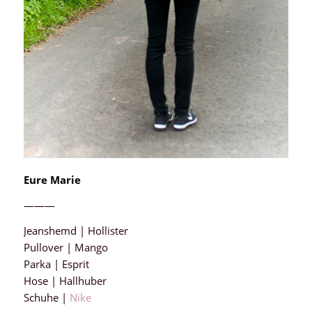
Eure Marie
———
Jeanshemd | Hollister
Pullover | Mango
Parka | Esprit
Hose | Hallhuber
Schuhe |
Nike