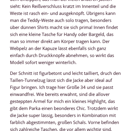
sieht: Kein Reißverschluss kratzt im Innenteil und die
Weste ist rasch ein- und ausgeknöpft. Übrigens kann
man die Teddy-Weste auch solo tragen, besonders
über dünnen Shirts macht sie sich prima! Innen findet
sich eine kleine Tasche für Handy oder Bargeld, das
man so immer direkt am Körper tragen kann. Der
Webpelz an der Kapuze lässt ebenfalls sich ganz
einfach durch Druckknöpfe abnehmen, so wirkt das
Modell sofort weniger winterlich.
Der Schnitt ist figurbetont und leicht tailliert, druch den
Taillen-Tunnelzug lässt sich die Jacke aber ideal auf
Figur bringen. Ich trage hier Größe 34 und sie passt
einwandfrei. Wie bereits erwähnt, sind die allover
gesteppten Ärmel für mich ein kleines Highlight, das
gibt dem Parka einen beonderes Chic. Trotzdem wirkt
die Jacke super lässig, besonders in Kombination mit
farblich abgestimmten, großen Schals. Vorne befinden
sich zahlreiche Taschen, die vor allem wichtig sind,