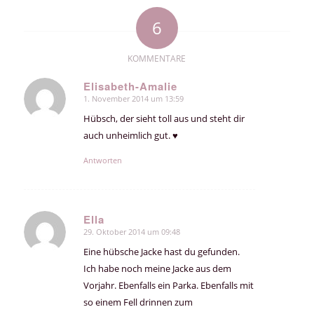
6
KOMMENTARE
Elisabeth-Amalie
1. November 2014 um 13:59
sagte:
Hübsch, der sieht toll aus und steht dir
auch unheimlich gut. ♥
Antworten
Ella
29. Oktober 2014 um 09:48
sagte:
Eine hübsche Jacke hast du gefunden.
Ich habe noch meine Jacke aus dem
Vorjahr. Ebenfalls ein Parka. Ebenfalls mit
so einem Fell drinnen zum