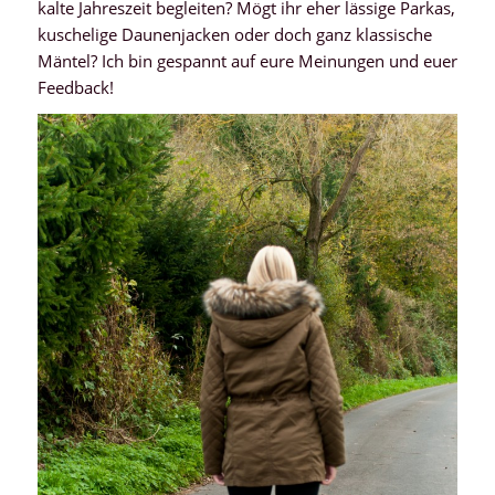
kalte Jahreszeit begleiten? Mögt ihr eher lässige Parkas,
kuschelige Daunenjacken oder doch ganz klassische
Mäntel? Ich bin gespannt auf eure Meinungen und euer
Feedback!