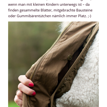
wenn man mit kleinen Kindern unterwegs ist – da
finden gesammelte Blätter, mitgebrachte Bausteine
oder Gummibärentütchen nämlich immer Platz. ;-)