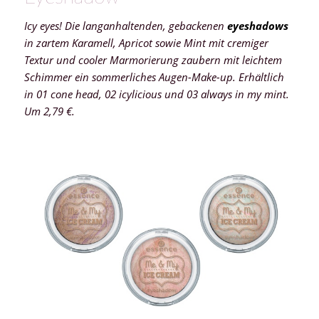
Icy eyes! Die langanhaltenden, gebackenen
eyeshadows
in zartem Karamell, Apricot sowie Mint mit cremiger
Textur und cooler Marmorierung zaubern mit leichtem
Schimmer ein sommerliches Augen-Make-up. Erhältlich
in 01 cone head, 02 icylicious und 03 always in my mint.
Um 2,79 €.