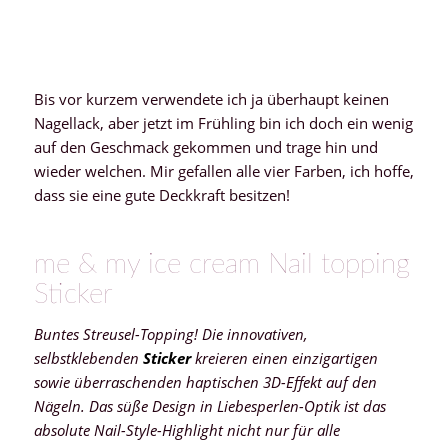
Bis vor kurzem verwendete ich ja überhaupt keinen
Nagellack, aber jetzt im Frühling bin ich doch ein wenig
auf den Geschmack gekommen und trage hin und
wieder welchen. Mir gefallen alle vier Farben, ich hoffe,
dass sie eine gute Deckkraft besitzen!
me & my ice cream Nail topping
Sticker
Buntes Streusel-Topping! Die innovativen,
selbstklebenden
Sticker
kreieren einen einzigartigen
sowie überraschenden haptischen 3D-Effekt auf den
Nägeln. Das süße Design in Liebesperlen-Optik ist das
absolute Nail-Style-Highlight nicht nur für alle