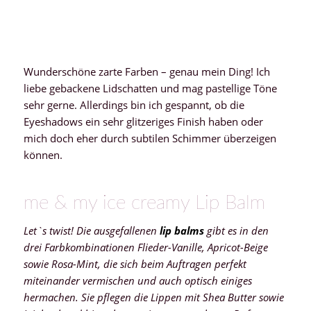
Wunderschöne zarte Farben – genau mein Ding! Ich
liebe gebackene Lidschatten und mag pastellige Töne
sehr gerne. Allerdings bin ich gespannt, ob die
Eyeshadows ein sehr glitzeriges Finish haben oder
mich doch eher durch subtilen Schimmer überzeigen
können.
me & my ice creamy Lip Balm
Let`s twist! Die ausgefallenen
lip balms
gibt es in den
drei Farbkombinationen Flieder-Vanille, Apricot-Beige
sowie Rosa-Mint, die sich beim Auftragen perfekt
miteinander vermischen und auch optisch einiges
hermachen. Sie pflegen die Lippen mit Shea Butter sowie