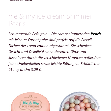
me & my ice cream Shimmer
Pearls
Schimmernde Eiskugeln… Die zart-schimmernden
Pearls
mit leichter Farbabgabe sind perfekt auf die Pastell-
Farben der trend edition abgestimmt. Sie schenken
Gesicht und Dekolleté einen dezenten Glow und
kaschieren durch die verschiedenen Nuancen außerdem
feine Unebenheiten sowie leichte Rötungen. Erhältlich in
01 i-cy u. Um 3,29 €.