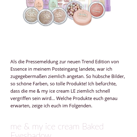
Als die Pressemeldung zur neuen Trend Edition von
Essence in meinem Posteingang landete, war ich
zugegebermaßen ziemlich angetan. So hübsche Bilder,
so schöne Farben, so tolle Produkte! Ich befürchte,
dass die me & my ice cream LE ziemlich schnell
vergriffen sein wird… Welche Produkte euch genau
erwarten, zeige ich euch im Folgenden.
me & my ice cream Baked
Eyeshadow