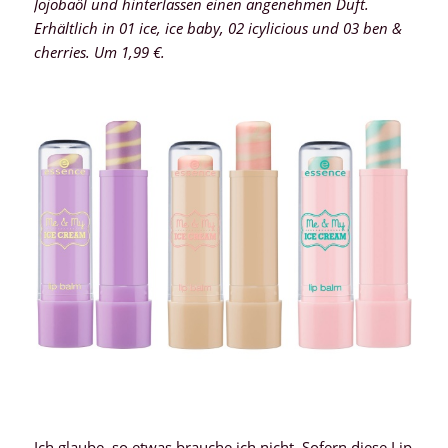
Jojobaöl und hinterlassen einen angenehmen Duft.
Erhältlich in 01 ice, ice baby, 02 icylicious und 03 ben &
cherries. Um 1,99 €.
Ich glaube, so etwas brauche ich nicht. Sofern diese Lip