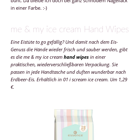
bunt. Da bleibe ich doch bei ganz schnödem Nagellack
in einer Farbe. :-)
me & my ice cream Hand Wipes
Eine Eistüte to go gefällig? Und damit nach dem Eis-
Genuss die Hände wieder frisch und sauber werden, gibt
es die me & my ice cream
hand wipes
in einer
praktischen, wiederverschließbaren Verpackung. Sie
passen in jede Handtasche und duften wunderbar nach
Erdbeer-Eis. Erhältlich in 01 i scream ice cream. Um 1,29
€.