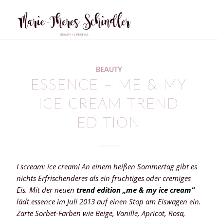
BEAUTY
ESSENCE – ME & MY
ICE CREAM TREND
EDITION
I scream: ice cream! An einem heißen Sommertag gibt es
nichts Erfrischenderes als ein fruchtiges oder cremiges
Eis. Mit der neuen
trend edition „me & my ice cream“
lädt essence im Juli 2013 auf einen Stop am Eiswagen ein.
Zarte Sorbet-Farben wie Beige, Vanille, Apricot, Rosa,