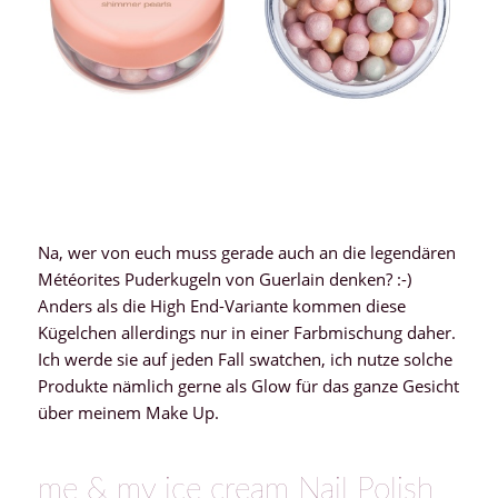
Na, wer von euch muss gerade auch an die legendären
Météorites Puderkugeln von Guerlain denken? :-)
Anders als die High End-Variante kommen diese
Kügelchen allerdings nur in einer Farbmischung daher.
Ich werde sie auf jeden Fall swatchen, ich nutze solche
Produkte nämlich gerne als Glow für das ganze Gesicht
über meinem Make Up.
me & my ice cream Nail Polish