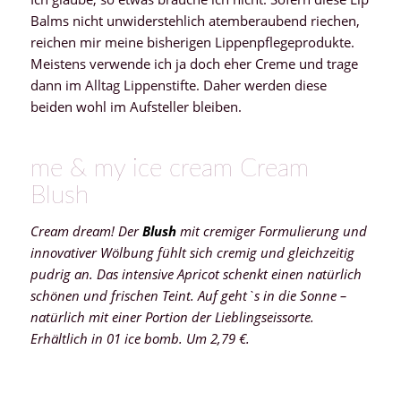
Balms nicht unwiderstehlich atemberaubend riechen,
reichen mir meine bisherigen Lippenpflegeprodukte.
Meistens verwende ich ja doch eher Creme und trage
dann im Alltag Lippenstifte. Daher werden diese
beiden wohl im Aufsteller bleiben.
me & my ice cream Cream
Blush
Cream dream! Der
Blush
mit cremiger Formulierung und
innovativer Wölbung fühlt sich cremig und gleichzeitig
pudrig an. Das intensive Apricot schenkt einen natürlich
schönen und frischen Teint. Auf geht`s in die Sonne –
natürlich mit einer Portion der Lieblingseissorte.
Erhältlich in 01 ice bomb. Um 2,79 €.