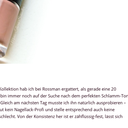
ollektion hab ich bei Rossman ergattert, als gerade eine 20
ch bin immer noch auf der Suche nach dem perfekten Schlamm-To
. Gleich am nächsten Tag musste ich ihn natürlich ausprobieren –
ut kein Nagellack-Profi und stelle entsprechend auch keine
hlecht. Von der Konsistenz her ist er zähflüssig-fest, lässt sich