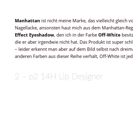
Manhattan
ist nicht meine Marke, das vielleicht gleich v
Nagellacke, ansonsten haut mich aus dem Manhattan-Regal 
Effect Eyeshadow
, den ich in der Farbe
Off-White
besitz
die er aber irgendwie nicht hat. Das Produkt ist super sch
– leider erkennt man aber auf dem Bild selbst nach dreimal
anderen Farben aus dieser Reihe verhält, Off-White ist j
2 – p2 14H Lip Designer