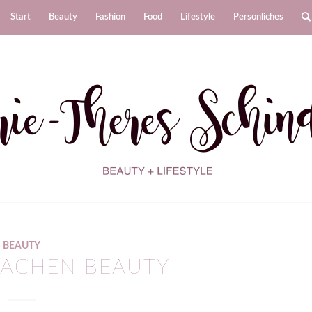
Start
Beauty
Fashion
Food
Lifestyle
Persönliches
BEAUTY
 SACHEN BEAUTY