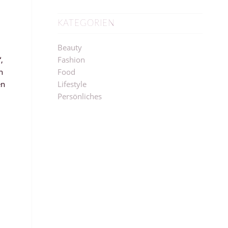
KATEGORIEN
Beauty
,
Fashion
n
Food
en
Lifestyle
Persönliches