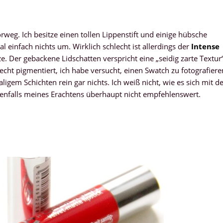
orweg. Ich besitze einen tollen Lippenstift und einige hübsche
einfach nichts um. Wirklich schlecht ist allerdings der
Intense
e. Der gebackene Lidschatten verspricht eine „seidig zarte Textur“
lecht pigmentiert, ich habe versucht, einen Swatch zu fotografiere
igem Schichten rein gar nichts. Ich weiß nicht, wie es sich mit d
edenfalls meines Erachtens überhaupt nicht empfehlenswert.