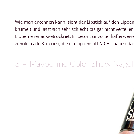
Wie man erkennen kann, sieht der Lipstick auf den Lippen
krümelt und lässt sich sehr schlecht bis gar nicht verteil
Lippen eher ausgetrocknet. Er betont unvorteilhafterweise
ziemlich alle Kriterien, die ich Lippenstift NICHT haben dar
3 – Maybelline Color Show Nagel