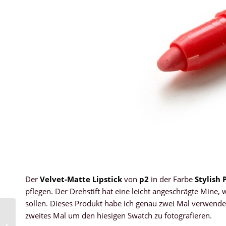
Der
Velvet-Matte Lipstick
von
p2
in der Farbe
Stylish 
pflegen. Der Drehstift hat eine leicht angeschrägte Mine
sollen. Dieses Produkt habe ich genau zwei Mal verwendet:
zweites Mal um den hiesigen Swatch zu fotografieren.
Dior – Vernis Rouge