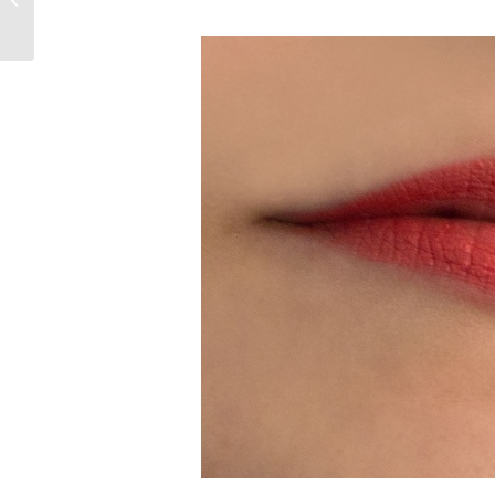
Garçonne