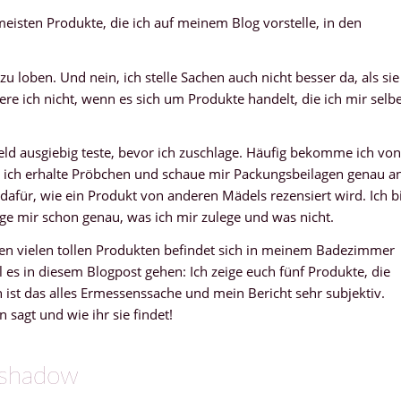
meisten Produkte, die ich auf meinem Blog vorstelle, in den
u loben. Und nein, ich stelle Sachen auch nicht besser da, als sie
kere ich nicht, wenn es sich um Produkte handelt, die ich mir selb
feld ausgiebig teste, bevor ich zuschlage. Häufig bekomme ich von
 ich erhalte Pröbchen und schaue mir Packungsbeilagen genau an
 dafür, wie ein Produkt von anderen Mädels rezensiert wird. Ich b
ge mir schon genau, was ich mir zulege und was nicht.
 den vielen tollen Produkten befindet sich in meinem Badezimmer
 es in diesem Blogpost gehen: Ich zeige euch fünf Produkte, die
h ist das alles Ermessenssache und mein Bericht sehr subjektiv.
sagt und wie ihr sie findet!
eshadow