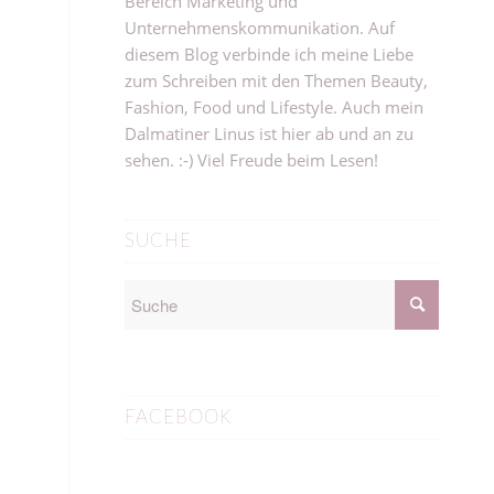
Bereich Marketing und
Unternehmenskommunikation. Auf
diesem Blog verbinde ich meine Liebe
zum Schreiben mit den Themen Beauty,
Fashion, Food und Lifestyle. Auch mein
Dalmatiner Linus ist hier ab und an zu
sehen. :-) Viel Freude beim Lesen!
SUCHE
FACEBOOK