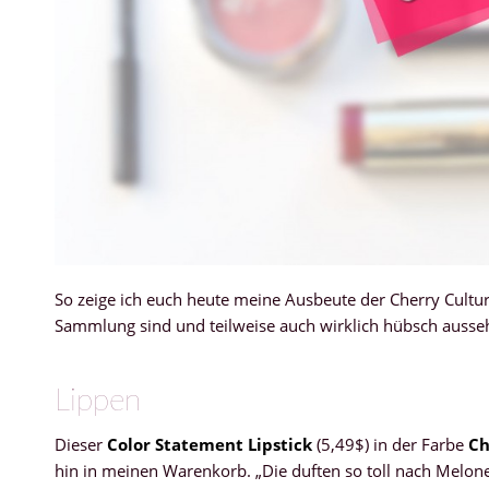
So zeige ich euch heute meine Ausbeute der Cherry Culture
Sammlung sind und teilweise auch wirklich hübsch ausse
Lippen
Dieser
Color Statement Lipstick
(5,49$) in der Farbe
Ch
hin in meinen Warenkorb. „Die duften so toll nach Melone!