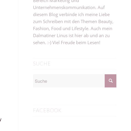
Bereich Marketing und
Unternehmenskommunikation. Auf
diesem Blog verbinde ich meine Liebe
zum Schreiben mit den Themen Beauty,
Fashion, Food und Lifestyle. Auch mein
Dalmatiner Linus ist hier ab und an zu
sehen. :-) Viel Freude beim Lesen!
SUCHE
FACEBOOK
y