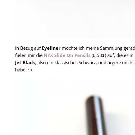
In Bezug auf
Eyeliner
möchte ich meine Sammlung gerade 
fielen mir die
NYX Slide On Pencils
(6,50$) auf, die es i
Jet Black
, also ein klassisches Schwarz, und ärgere mich 
habe. ;-)