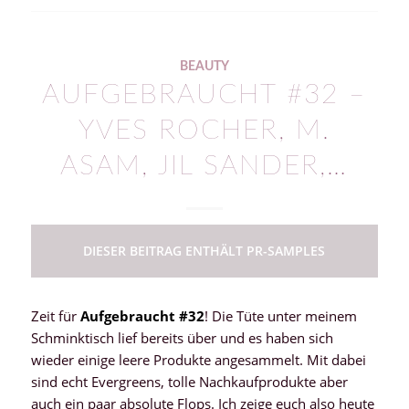
BEAUTY
AUFGEBRAUCHT #32 –
YVES ROCHER, M.
ASAM, JIL SANDER,…
DIESER BEITRAG ENTHÄLT PR-SAMPLES
Zeit für
Aufgebraucht #32
! Die Tüte unter meinem
Schminktisch lief bereits über und es haben sich
wieder einige leere Produkte angesammelt. Mit dabei
sind echt Evergreens, tolle Nachkaufprodukte aber
auch ein paar absolute Flops. Ich zeige euch also heute