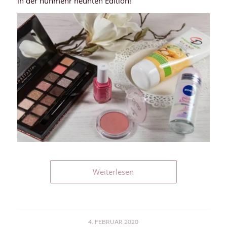
in der nunmehr neunten Edition!
Weiterlesen
4. FEBRUAR 2020