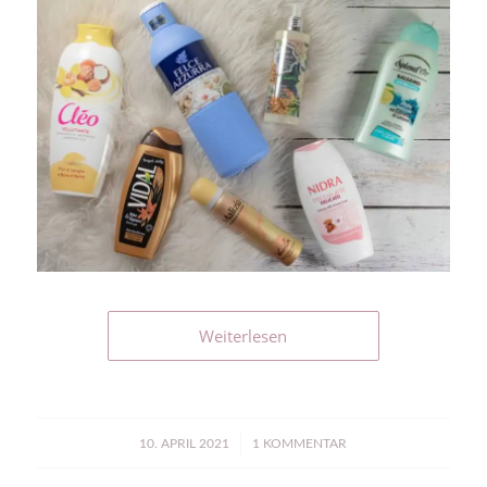
Weiterlesen
/
10. APRIL 2021
1 KOMMENTAR