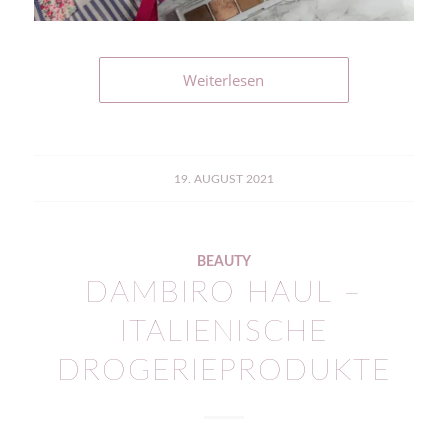
Weiterlesen
19. AUGUST 2021
BEAUTY
DAMBIRO HAUL –
ITALIENISCHE
DROGERIEPRODUKTE