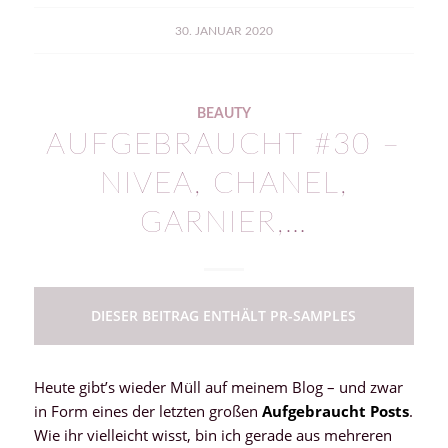
30. JANUAR 2020
BEAUTY
AUFGEBRAUCHT #30 –
NIVEA, CHANEL,
GARNIER,…
DIESER BEITRAG ENTHÄLT PR-SAMPLES
Heute gibt’s wieder Müll auf meinem Blog – und zwar
in Form eines der letzten großen
Aufgebraucht
Posts
.
Wie ihr vielleicht wisst, bin ich gerade aus mehreren