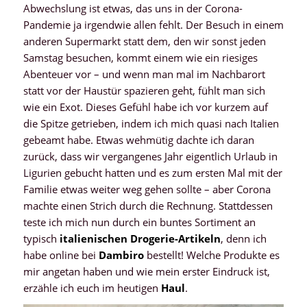
Abwechslung ist etwas, das uns in der Corona-
Pandemie ja irgendwie allen fehlt. Der Besuch in einem
anderen Supermarkt statt dem, den wir sonst jeden
Samstag besuchen, kommt einem wie ein riesiges
Abenteuer vor – und wenn man mal im Nachbarort
statt vor der Haustür spazieren geht, fühlt man sich
wie ein Exot. Dieses Gefühl habe ich vor kurzem auf
die Spitze getrieben, indem ich mich quasi nach Italien
gebeamt habe. Etwas wehmütig dachte ich daran
zurück, dass wir vergangenes Jahr eigentlich Urlaub in
Ligurien gebucht hatten und es zum ersten Mal mit der
Familie etwas weiter weg gehen sollte – aber Corona
machte einen Strich durch die Rechnung. Stattdessen
teste ich mich nun durch ein buntes Sortiment an
typisch
italienischen Drogerie-Artikeln
, denn ich
habe online bei
Dambiro
bestellt! Welche Produkte es
mir angetan haben und wie mein erster Eindruck ist,
erzähle ich euch im heutigen
Haul
.