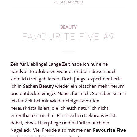
23. JANUAR 2021
BEAUTY
FAVOURITE FIVE #9
Zeit für Lieblinge! Lange Zeit habe ich nur eine
handvoll Produkte verwendet und bin diesen auch
ziemlich treu geblieben. Doch jüngst experimentierte
ich in Sachen Beauty wieder ein bisschen mehr herum
und entdeckte einiges Neues für mich. So haben sich in
letzter Zeit bei mir wieder einige Favoriten
herauskristallisiert, die ich euch natürlich nicht
vorenthalten möchte. Ein bisschen Dekoratives ist
dabei, etwas Haarpflege und natürlich auch ein
Nagellack. Viel Freude also mit meinen
Favourite Five