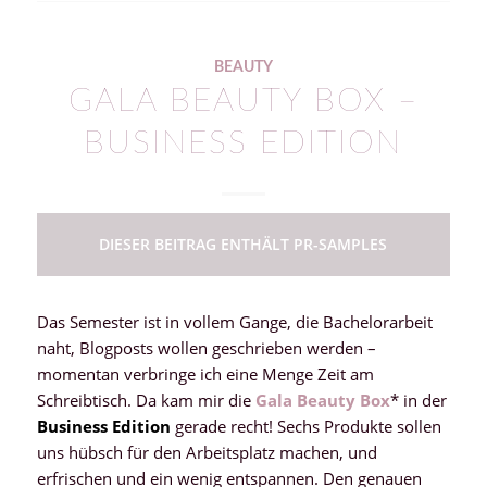
BEAUTY
GALA BEAUTY BOX –
BUSINESS EDITION
DIESER BEITRAG ENTHÄLT PR-SAMPLES
Das Semester ist in vollem Gange, die Bachelorarbeit
naht, Blogposts wollen geschrieben werden –
momentan verbringe ich eine Menge Zeit am
Schreibtisch. Da kam mir die
Gala Beauty Box
* in der
Business Edition
gerade recht! Sechs Produkte sollen
uns hübsch für den Arbeitsplatz machen, und
erfrischen und ein wenig entspannen. Den genauen