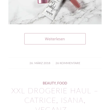
Weiterlesen
/
26. MÄRZ 2018
26 KOMMENTARE
BEAUTY
,
FOOD
XXL DROGERIE HAUL –
CATRICE, ISANA,