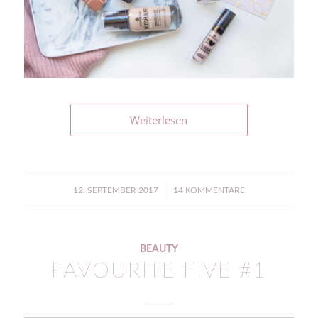
Weiterlesen
/
12. SEPTEMBER 2017
14 KOMMENTARE
BEAUTY
FAVOURITE FIVE #1