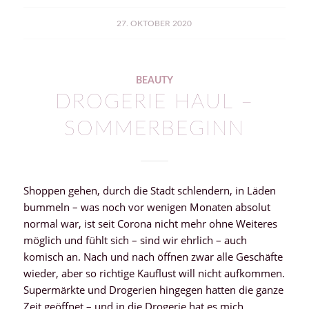
27. OKTOBER 2020
BEAUTY
DROGERIE HAUL –
SOMMERBEGINN
Shoppen gehen, durch die Stadt schlendern, in Läden
bummeln – was noch vor wenigen Monaten absolut
normal war, ist seit Corona nicht mehr ohne Weiteres
möglich und fühlt sich – sind wir ehrlich – auch
komisch an. Nach und nach öffnen zwar alle Geschäfte
wieder, aber so richtige Kauflust will nicht aufkommen.
Supermärkte und Drogerien hingegen hatten die ganze
Zeit geöffnet – und in die Drogerie hat es mich