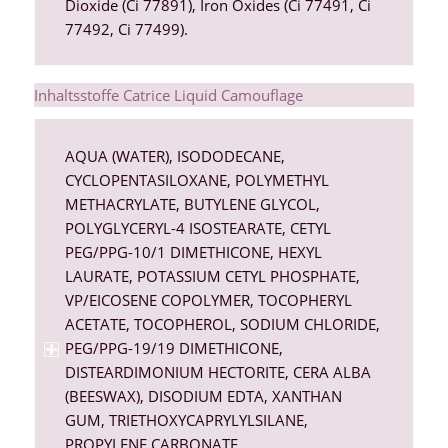
Dioxide (Ci 77891), Iron Oxides (Ci 77491, Ci
77492, Ci 77499).
Inhaltsstoffe Catrice Liquid Camouflage
AQUA (WATER), ISODODECANE,
CYCLOPENTASILOXANE, POLYMETHYL
METHACRYLATE, BUTYLENE GLYCOL,
POLYGLYCERYL-4 ISOSTEARATE, CETYL
PEG/PPG-10/1 DIMETHICONE, HEXYL
LAURATE, POTASSIUM CETYL PHOSPHATE,
VP/EICOSENE COPOLYMER, TOCOPHERYL
ACETATE, TOCOPHEROL, SODIUM CHLORIDE,
PEG/PPG-19/19 DIMETHICONE,
DISTEARDIMONIUM HECTORITE, CERA ALBA
(BEESWAX), DISODIUM EDTA, XANTHAN
GUM, TRIETHOXYCAPRYLYLSILANE,
PROPYLENE CARBONATE,