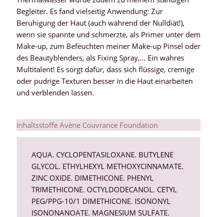
Begleiter. Es fand vielseitig Anwendung: Zur
Beruhigung der Haut (auch während der Nulldiät!),
wenn sie spannte und schmerzte, als Primer unter dem
Make-up, zum Befeuchten meiner Make-up Pinsel oder
des Beautyblenders, als Fixing Spray,… Ein wahres
Multitalent! Es sorgt dafür, dass sich flüssige, cremige
oder pudrige Texturen besser in die Haut einarbeiten
und verblenden lassen.
Inhaltsstoffe Avène Couvrance Foundation
AQUA. CYCLOPENTASILOXANE. BUTYLENE
GLYCOL. ETHYLHEXYL METHOXYCINNAMATE.
ZINC OXIDE. DIMETHICONE. PHENYL
TRIMETHICONE. OCTYLDODECANOL. CETYL
PEG/PPG-10/1 DIMETHICONE. ISONONYL
ISONONANOATE. MAGNESIUM SULFATE.