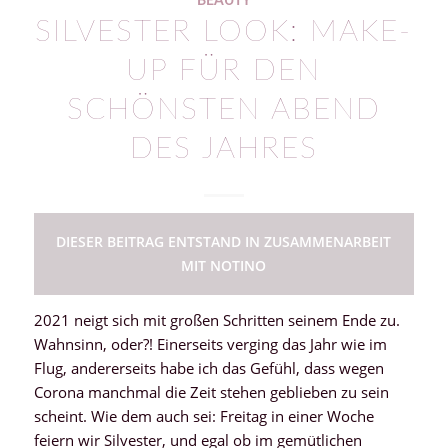
BEAUTY
SILVESTER LOOK: MAKE-
UP FÜR DEN
SCHÖNSTEN ABEND
DES JAHRES
DIESER BEITRAG ENTSTAND IN ZUSAMMENARBEIT
MIT NOTINO
2021 neigt sich mit großen Schritten seinem Ende zu.
Wahnsinn, oder?! Einerseits verging das Jahr wie im
Flug, andererseits habe ich das Gefühl, dass wegen
Corona manchmal die Zeit stehen geblieben zu sein
scheint. Wie dem auch sei: Freitag in einer Woche
feiern wir Silvester, und egal ob im gemütlichen