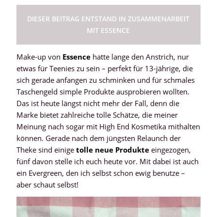
DIESER BEITRAG ENTSTAND IN ZUSAMMENARBEIT
MIT ESSENCE
Make-up von
Essence
hatte lange den Anstrich, nur
etwas für Teenies zu sein – perfekt für 13-jährige, die
sich gerade anfangen zu schminken und für schmales
Taschengeld simple Produkte ausprobieren wollten.
Das ist heute längst nicht mehr der Fall, denn die
Marke bietet zahlreiche tolle Schätze, die meiner
Meinung nach sogar mit High End Kosmetika mithalten
können. Gerade nach dem jüngsten Relaunch der
Theke sind einige
tolle neue Produkte
eingezogen,
fünf davon stelle ich euch heute vor. Mit dabei ist auch
ein Evergreen, den ich selbst schon ewig benutze –
aber schaut selbst!