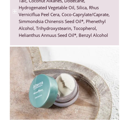
Talc, Coconut Alkanes, Dodecane,
Hydrogenated Vegetable Oil, Silica, Rhus
Verniciflua Peel Cera, Coco-Caprylate/Caprate,
Simmondsia Chinensis Seed Oil*, Phenethyl
Alcohol, Trihydroxystearin, Tocopherol,
Helianthus Annuus Seed Oil*, Benzyl Alcohol