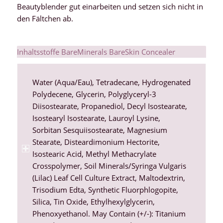
Beautyblender gut einarbeiten und setzen sich nicht in
den Fältchen ab.
Inhaltsstoffe BareMinerals BareSkin Concealer
Water (Aqua/Eau), Tetradecane, Hydrogenated
Polydecene, Glycerin, Polyglyceryl-3
Diisostearate, Propanediol, Decyl Isostearate,
Isostearyl Isostearate, Lauroyl Lysine,
Sorbitan Sesquiisostearate, Magnesium
Stearate, Disteardimonium Hectorite,
Isostearic Acid, Methyl Methacrylate
Crosspolymer, Soil Minerals/Syringa Vulgaris
(Lilac) Leaf Cell Culture Extract, Maltodextrin,
Trisodium Edta, Synthetic Fluorphlogopite,
Silica, Tin Oxide, Ethylhexylglycerin,
Phenoxyethanol. May Contain (+/-): Titanium