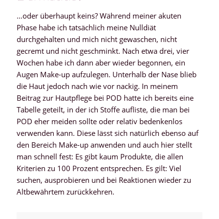
…oder überhaupt keins? Während meiner akuten
Phase habe ich tatsächlich meine Nulldiät
durchgehalten und mich nicht gewaschen, nicht
gecremt und nicht geschminkt. Nach etwa drei, vier
Wochen habe ich dann aber wieder begonnen, ein
Augen Make-up aufzulegen. Unterhalb der Nase blieb
die Haut jedoch nach wie vor nackig. In meinem
Beitrag zur Hautpflege bei POD hatte ich bereits eine
Tabelle geteilt, in der ich Stoffe aufliste, die man bei
POD eher meiden sollte oder relativ bedenkenlos
verwenden kann. Diese lässt sich natürlich ebenso auf
den Bereich Make-up anwenden und auch hier stellt
man schnell fest: Es gibt kaum Produkte, die allen
Kriterien zu 100 Prozent entsprechen. Es gilt: Viel
suchen, ausprobieren und bei Reaktionen wieder zu
Altbewährtem zurückkehren.