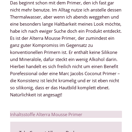
Das beginnt schon mit dem Primer, den ich fast gar
nicht mehr benutze. Im Alltag nutze ich anstelle dessen
Thermalwasser, aber wenn ich abends weggehen und
eine besonders lange Haltbarkeit meines Look möchte,
habe ich nach ewiger Suche doch ein Produkt entdeckt.
Es ist der Alterra Mousse Primer, der zumindest ein
ganz guter Kompromiss im Gegensatz zu
konventionellen Primern ist. Er enthält keine Silikone
und Mineralöle, dafür steckt ein wenig Alkohol darin.
Hierbei handelt es sich freilich nicht um einen Benefit
Porefessional oder eine Marc Jacobs Coconut Primer –
die Konsistenz ist leicht krümelig und er ist eben nicht
so silikonig, dass er das Hautbild komplett ebnet.
Natürlichkeit ist angesagt!
Inhaltsstoffe Alterra Mousse Primer