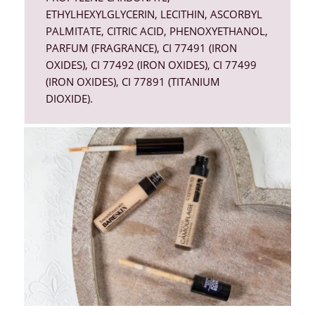
ETHYLHEXYLGLYCERIN, LECITHIN, ASCORBYL
PALMITATE, CITRIC ACID, PHENOXYETHANOL,
PARFUM (FRAGRANCE), CI 77491 (IRON
OXIDES), CI 77492 (IRON OXIDES), CI 77499
(IRON OXIDES), CI 77891 (TITANIUM
DIOXIDE).