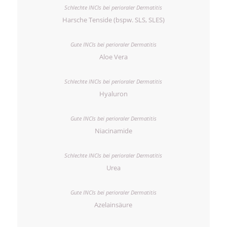
Harsche Tenside (bspw. SLS, SLES)
Aloe Vera
Hyaluron
Niacinamide
Urea
Azelainsäure