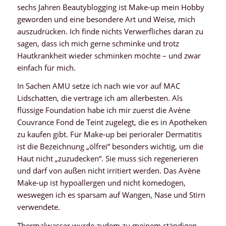
sechs Jahren Beautyblogging ist Make-up mein Hobby
geworden und eine besondere Art und Weise, mich
auszudrücken. Ich finde nichts Verwerfliches daran zu
sagen, dass ich mich gerne schminke und trotz
Hautkrankheit wieder schminken möchte – und zwar
einfach für mich.
In Sachen AMU setze ich nach wie vor auf MAC
Lidschatten, die vertrage ich am allerbesten. Als
flüssige Foundation habe ich mir zuerst die Avène
Couvrance Fond de Teint zugelegt, die es in Apotheken
zu kaufen gibt. Für Make-up bei perioraler Dermatitis
ist die Bezeichnung „ölfrei“ besonders wichtig, um die
Haut nicht „zuzudecken“. Sie muss sich regenerieren
und darf von außen nicht irritiert werden. Das Avène
Make-up ist hypoallergen und nicht komedogen,
weswegen ich es sparsam auf Wangen, Nase und Stirn
verwendete.
Thermalwasser wurde zudem zu meinem ständigen