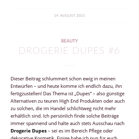
19. AUGUST 2021
BEAUTY
DROGERIE DUPES #6
Dieser Beitrag schlummert schon ewig in meinen
Entwürfen – und heute komme ich endlich dazu, ihn
fertigzustellen! Das Thema ist „Dupes“ – also günstige
Alternativen zu teuren High End Produkten oder auch
zu solchen, die im Handel schlichtweg nicht mehr
erhältlich sind. Ich persönlich finde solche Beiträge
immer spannend und halte auch stets Ausschau nach
Drogerie Dupes
– sei es im Bereich Pflege oder
dekorative Kosmetik. Einige habe ich nun für euch