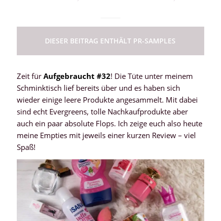
DIESER BEITRAG ENTHÄLT PR-SAMPLES
Zeit für
Aufgebraucht #32
! Die Tüte unter meinem
Schminktisch lief bereits über und es haben sich
wieder einige leere Produkte angesammelt. Mit dabei
sind echt Evergreens, tolle Nachkaufprodukte aber
auch ein paar absolute Flops. Ich zeige euch also heute
meine Empties mit jeweils einer kurzen Review – viel
Spaß!