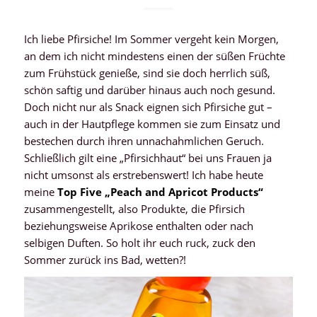
Ich liebe Pfirsiche! Im Sommer vergeht kein Morgen,
an dem ich nicht mindestens einen der süßen Früchte
zum Frühstück genieße, sind sie doch herrlich süß,
schön saftig und darüber hinaus auch noch gesund.
Doch nicht nur als Snack eignen sich Pfirsiche gut –
auch in der Hautpflege kommen sie zum Einsatz und
bestechen durch ihren unnachahmlichen Geruch.
Schließlich gilt eine „Pfirsichhaut“ bei uns Frauen ja
nicht umsonst als erstrebenswert! Ich habe heute
meine
Top Five „Peach and Apricot Products“
zusammengestellt, also Produkte, die Pfirsich
beziehungsweise Aprikose enthalten oder nach
selbigen Duften. So holt ihr euch ruck, zuck den
Sommer zurück ins Bad, wetten?!