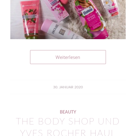
Weiterlesen
30. JANUAR 2020
BEAUTY
THE BODY SHOP UND
YVES ROCHER HAUL