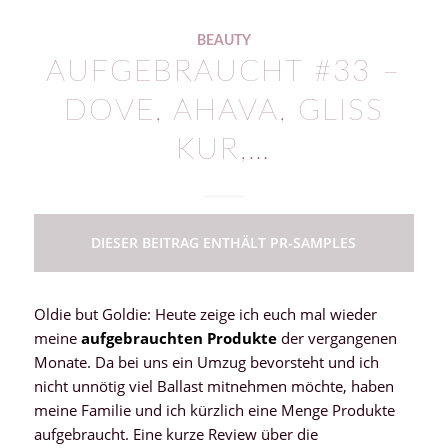
BEAUTY
AUFGEBRAUCHT #33 –
DOVE, AHAVA, GLISS
KUR,…
DIESER BEITRAG ENTHÄLT PR-SAMPLES
Oldie but Goldie: Heute zeige ich euch mal wieder
meine
aufgebrauchten Produkte
der vergangenen
Monate. Da bei uns ein Umzug bevorsteht und ich
nicht unnötig viel Ballast mitnehmen möchte, haben
meine Familie und ich kürzlich eine Menge Produkte
aufgebraucht. Eine kurze Review über die