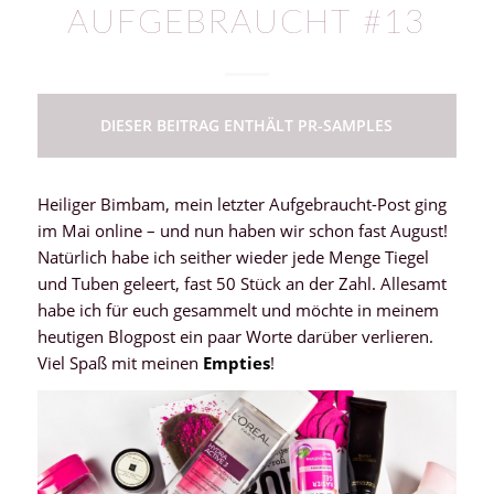
AUFGEBRAUCHT #13
DIESER BEITRAG ENTHÄLT PR-SAMPLES
Heiliger Bimbam, mein letzter Aufgebraucht-Post ging
im Mai online – und nun haben wir schon fast August!
Natürlich habe ich seither wieder jede Menge Tiegel
und Tuben geleert, fast 50 Stück an der Zahl. Allesamt
habe ich für euch gesammelt und möchte in meinem
heutigen Blogpost ein paar Worte darüber verlieren.
Viel Spaß mit meinen
Empties
!