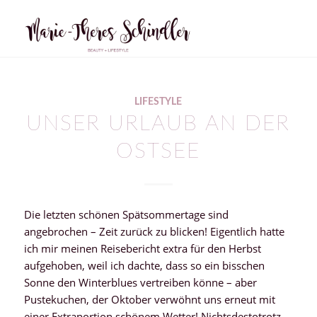
sagt:
LIFESTYLE
UNSER URLAUB AN DER
OSTSEE
Die letzten schönen Spätsommertage sind
angebrochen – Zeit zurück zu blicken! Eigentlich hatte
ich mir meinen Reisebericht extra für den Herbst
aufgehoben, weil ich dachte, dass so ein bisschen
Sonne den Winterblues vertreiben könne – aber
Pustekuchen, der Oktober verwöhnt uns erneut mit
einer Extraportion schönem Wetter! Nichtsdestotrotz