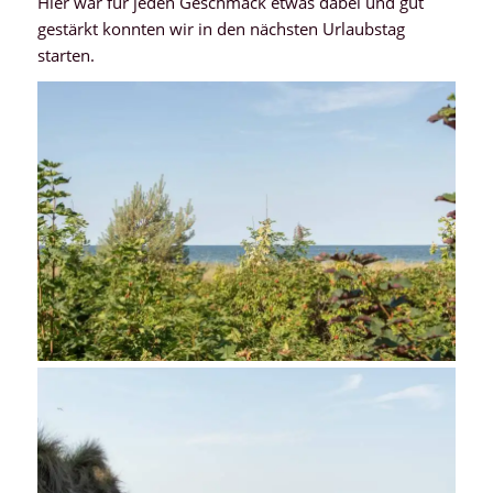
Hier war für jeden Geschmack etwas dabei und gut
gestärkt konnten wir in den nächsten Urlaubstag
starten.