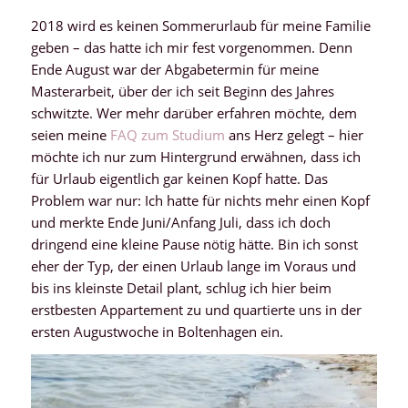
2018 wird es keinen Sommerurlaub für meine Familie
geben – das hatte ich mir fest vorgenommen. Denn
Ende August war der Abgabetermin für meine
Masterarbeit, über der ich seit Beginn des Jahres
schwitzte. Wer mehr darüber erfahren möchte, dem
seien meine
FAQ zum Studium
ans Herz gelegt – hier
möchte ich nur zum Hintergrund erwähnen, dass ich
für Urlaub eigentlich gar keinen Kopf hatte. Das
Problem war nur: Ich hatte für nichts mehr einen Kopf
und merkte Ende Juni/Anfang Juli, dass ich doch
dringend eine kleine Pause nötig hätte. Bin ich sonst
eher der Typ, der einen Urlaub lange im Voraus und
bis ins kleinste Detail plant, schlug ich hier beim
erstbesten Appartement zu und quartierte uns in der
ersten Augustwoche in Boltenhagen ein.