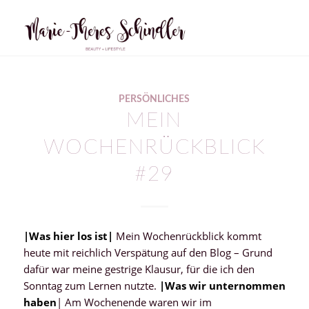
PERSÖNLICHES
MEIN
WOCHENRÜCKBLICK
#29
|Was hier los ist|
Mein Wochenrückblick kommt
heute mit reichlich Verspätung auf den Blog – Grund
dafür war meine gestrige Klausur, für die ich den
Sonntag zum Lernen nutzte.
|Was wir unternommen
haben
| Am Wochenende waren wir im