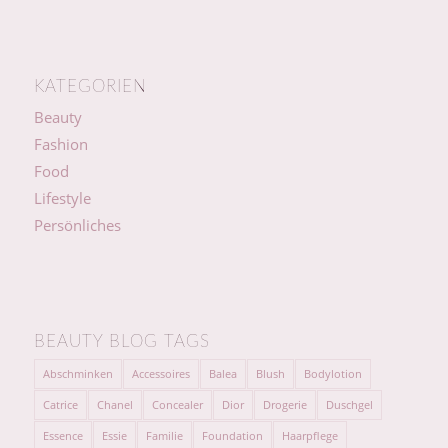
KATEGORIEN
Beauty
Fashion
Food
Lifestyle
Persönliches
BEAUTY BLOG TAGS
Abschminken
Accessoires
Balea
Blush
Bodylotion
Catrice
Chanel
Concealer
Dior
Drogerie
Duschgel
Essence
Essie
Familie
Foundation
Haarpflege